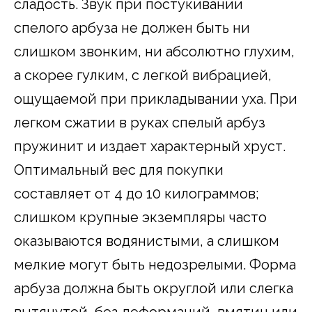
сладость. Звук при постукивании
спелого арбуза не должен быть ни
слишком звонким, ни абсолютно глухим,
а скорее гулким, с легкой вибрацией,
ощущаемой при прикладывании уха. При
легком сжатии в руках спелый арбуз
пружинит и издает характерный хруст.
Оптимальный вес для покупки
составляет от 4 до 10 килограммов;
слишком крупные экземпляры часто
оказываются водянистыми, а слишком
мелкие могут быть недозрелыми. Форма
арбуза должна быть округлой или слегка
вытянутой, без деформаций, вмятин или