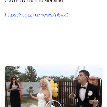
соответственно меньше.
https://pg12.ru/news/96530
i