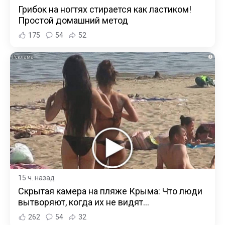
Грибок на ногтях стирается как ластиком!
Простой домашний метод
175
54
52
i
15 ч. назад
Скрытая камера на пляже Крыма: Что люди
вытворяют, когда их не видят...
262
54
32