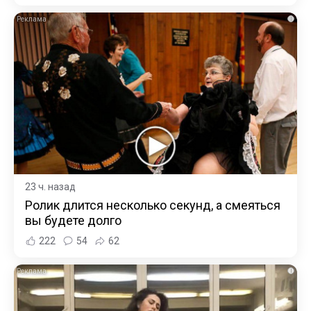
i
23 ч. назад
Ролик длится несколько секунд, а смеяться
вы будете долго
222
54
62
i