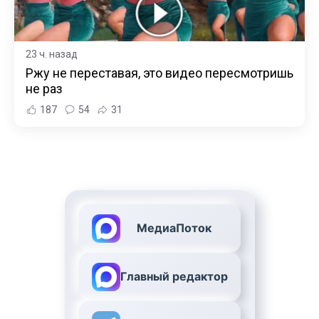
23 ч. назад
Ржу не переставая, это видео пересмотришь
не раз
187
54
31
МедиаПоток
Главный редактор