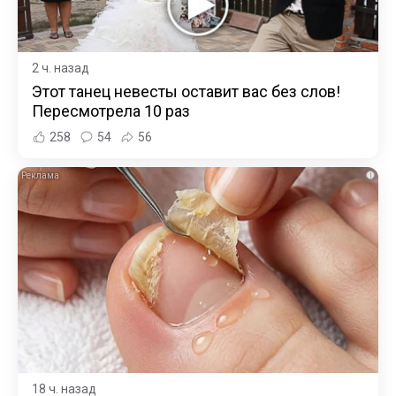
2 ч. назад
Этот танец невесты оставит вас без слов!
Пересмотрела 10 раз
258
54
56
i
18 ч. назад