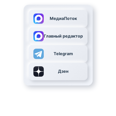
МедиаПоток
Главный редактор
Telegram
Дзен