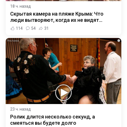
18 ч. назад
Скрытая камера на пляже Крыма: Что
люди вытворяют, когда их не видят...
114
54
31
i
23 ч. назад
Ролик длится несколько секунд, а
смеяться вы будете долго