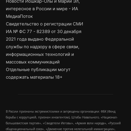
Новости Йошкар-Олы и Марий Эл,
интересное в России и мире - ИА
МедиаПоток
Свидетельство о регистрации СМИ
ИА № ФС 77 - 82389 от 30 декабря
2021 года выдано Федеральной
службы по надзору в сфере связи,
информационных технологий и
массовых коммуникаций
Отдельные публикации могут
содержать материалы 18+
В России признаны экстремистскими и запрещены организации: ФБК (Фонд
борьбы с коррупцией, признан иноагентом), Штабы Навального, «Национал-
большевистская партия», «Свидетели Иеговы», «Армия воли народа», «Русский
общенациональный союз», «Движение против нелегальной иммиграции»,