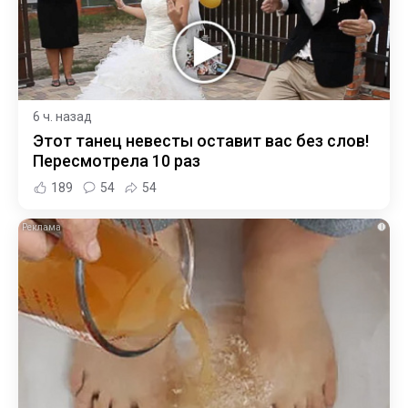
6 ч. назад
Этот танец невесты оставит вас без слов!
Пересмотрела 10 раз
189
54
54
i