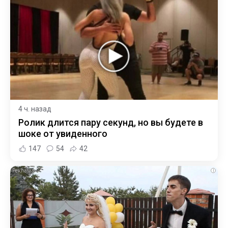
4 ч. назад
Ролик длится пару секунд, но вы будете в
шоке от увиденного
147
54
42
i