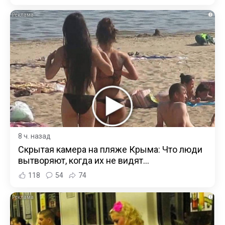
i
8 ч. назад
Скрытая камера на пляже Крыма: Что люди
вытворяют, когда их не видят...
118
54
74
i