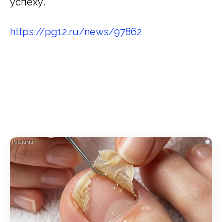
успеху.
https://pg12.ru/news/97862
i