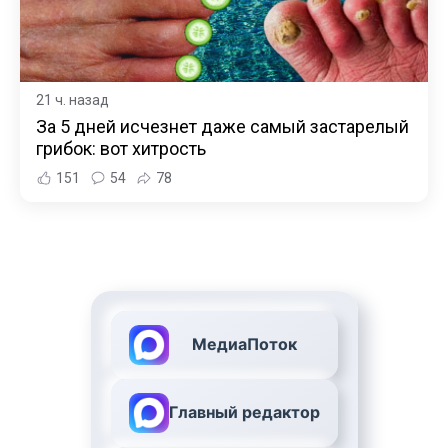
21 ч. назад
За 5 дней исчезнет даже самый застарелый
грибок: вот хитрость
151
54
78
МедиаПоток
Главный редактор