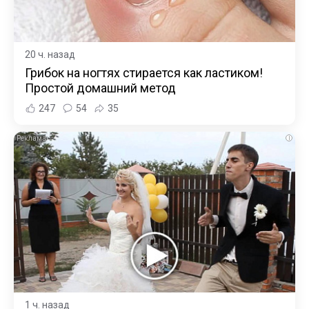
20 ч. назад
Грибок на ногтях стирается как ластиком!
Простой домашний метод
247
54
35
i
1 ч. назад