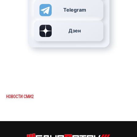
Telegram
Дзен
НОВОСТИ СМИ2