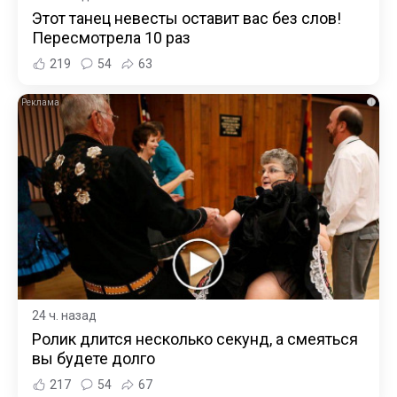
Этот танец невесты оставит вас без слов!
Пересмотрела 10 раз
219
54
63
i
24 ч. назад
Ролик длится несколько секунд, а смеяться
вы будете долго
217
54
67