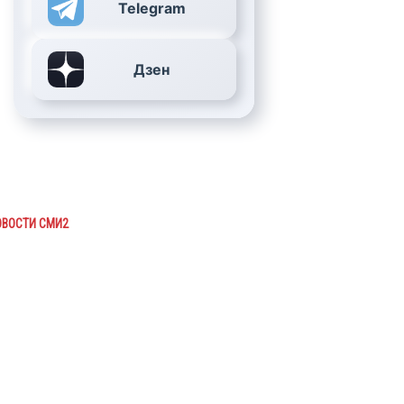
Telegram
Дзен
ОВОСТИ СМИ2