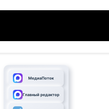
МедиаПоток
Главный редактор