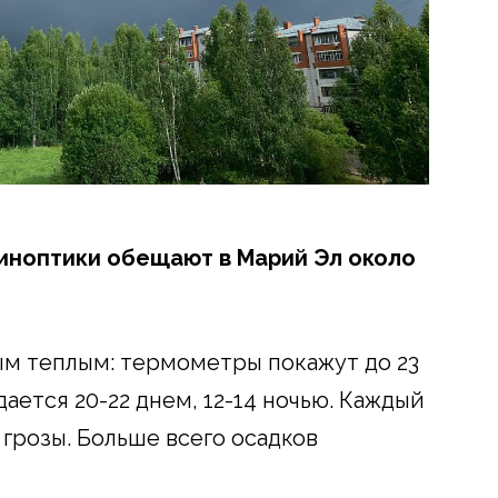
 синоптики обещают в Марий Эл около
ым теплым: термометры покажут до 23
ается 20-22 днем, 12-14 ночью. Каждый
 грозы. Больше всего осадков