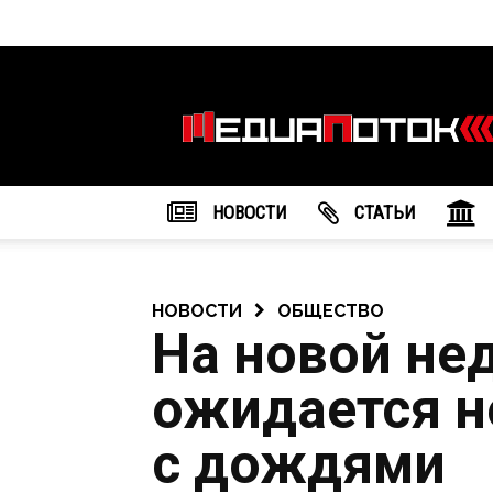
Информационное
агентство
"МедиаПоток"
НОВОСТИ
CТАТЬИ
НОВОСТИ
ОБЩЕСТВО
На новой не
ожидается н
с дождями