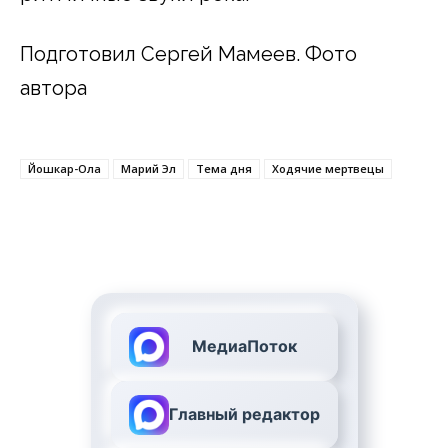
Подготовил Сергей Мамеев. Фото
автора
Йошкар-Ола
Марий Эл
Тема дня
Ходячие мертвецы
МедиаПоток
Главный редактор