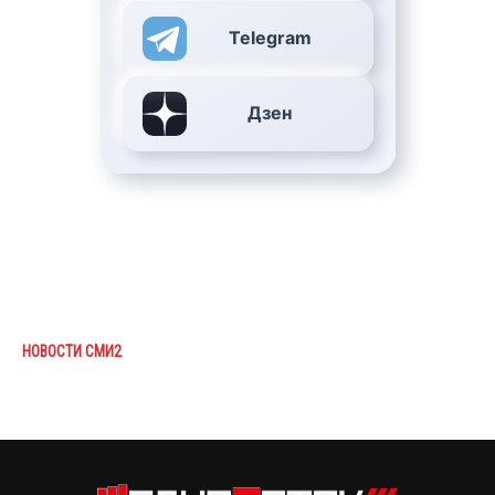
Telegram
Дзен
НОВОСТИ СМИ2