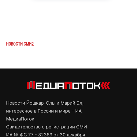
НОВОСТИ СМИ2
Новости Йошкар-Олы и Марий Эл,
интересное в России и мире - ИА
МедиаПоток
Свидетельство о регистрации СМИ
ИА № ФС 77 - 82389 от 30 декабря