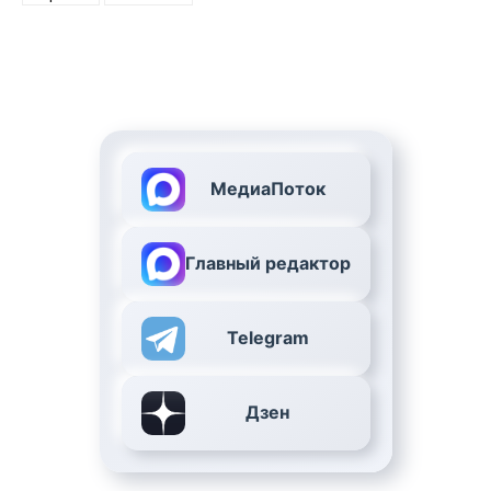
МедиаПоток
Главный редактор
Telegram
Дзен