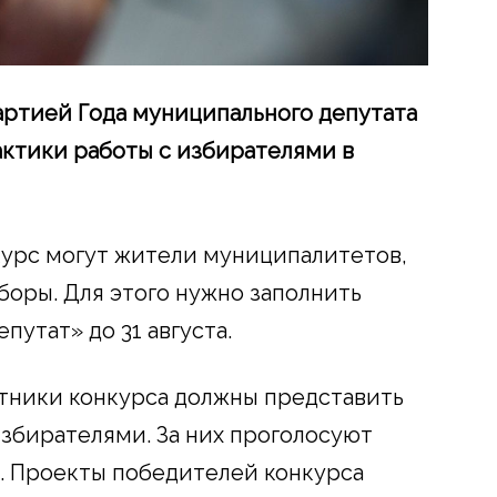
ртией Года муниципального депутата
ктики работы с избирателями в
нкурс могут жители муниципалитетов,
ыборы. Для этого нужно заполнить
путат» до 31 августа.
стники конкурса должны представить
збирателями. За них проголосуют
л. Проекты победителей конкурса