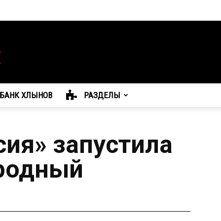
БАНК ХЛЫНОВ
РАЗДЕЛЫ
сия» запустила
родный