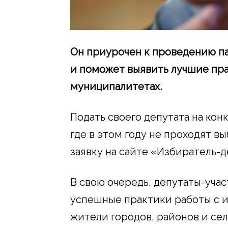
Он приурочен к проведению па
и поможет выявить лучшие пра
муниципалитетах.
Подать своего депутата на ко
где в этом году не проходят в
заявку на сайте «Избиратель-де
В свою очередь, депутаты-уча
успешные практики работы с и
жители городов, районов и се