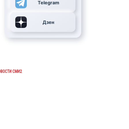
Telegram
Дзен
ОВОСТИ СМИ2