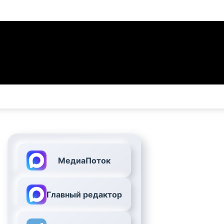
МедиаПоток
Главный редактор