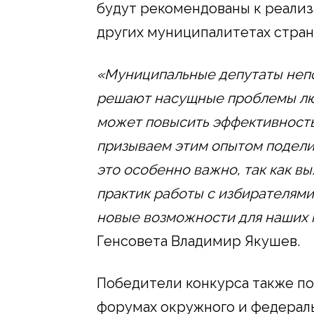
будут рекомендованы к реали
других муниципалитетах стран
«Муниципальные депутаты непо
решают насущные проблемы лю
может повысить эффективност
призываем этим опытом поделит
это особенно важно, так как в
практик работы с избирателями
новые возможности для наших к
Генсовета Владимир Якушев.
Победители конкурса также по
форумах окружного и федерал