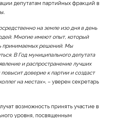
зации депутатам партийных фракций в
ы.
средственно на земле изо дня в день
дей. Многие имеют опыт, который
ь принимаемых решений. Мы
ься. В Год муниципального депутата
ыявление и распространение лучших
 повысит доверие к партии и создаст
оллег на местах»,
– уверен секретарь
лучат возможность принять участие в
ьного уровня, посвященным