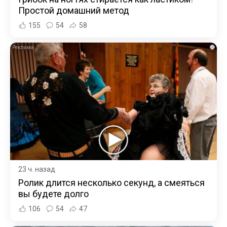
Простой домашний метод
155
54
58
i
23 ч. назад
Ролик длится несколько секунд, а смеяться
вы будете долго
106
54
47