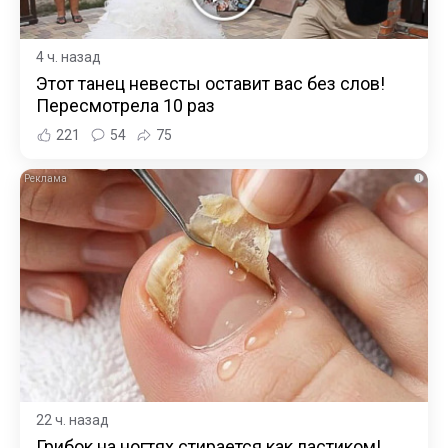
4 ч. назад
Этот танец невесты оставит вас без слов!
Пересмотрела 10 раз
221
54
75
i
22 ч. назад
Грибок на ногтях стирается как ластиком!