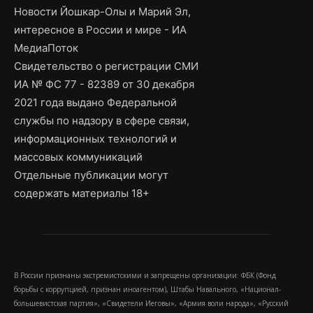
Новости Йошкар-Олы и Марий Эл,
интересное в России и мире - ИА
МедиаПоток
Свидетельство о регистрации СМИ
ИА № ФС 77 - 82389 от 30 декабря
2021 года выдано Федеральной
службы по надзору в сфере связи,
информационных технологий и
массовых коммуникаций
Отдельные публикации могут
содержать материалы 18+
В России признаны экстремистскими и запрещены организации: ФБК (Фонд
борьбы с коррупцией, признан иноагентом), Штабы Навального, «Национал-
большевистская партия», «Свидетели Иеговы», «Армия воли народа», «Русский