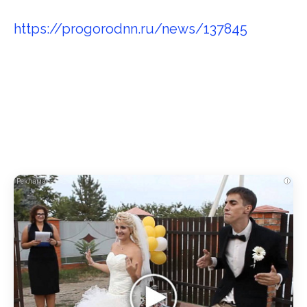
https://progorodnn.ru/news/137845
i