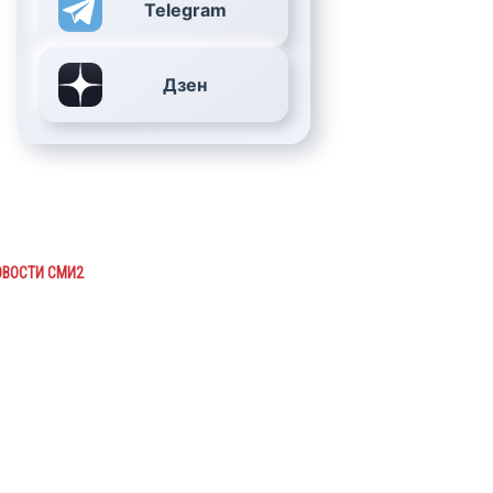
Telegram
Дзен
ОВОСТИ СМИ2