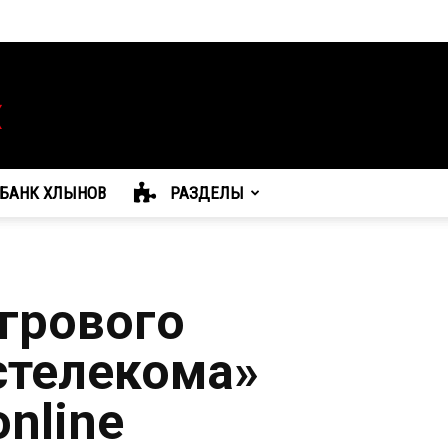
БАНК ХЛЫНОВ
РАЗДЕЛЫ
грового
стелекома»
online