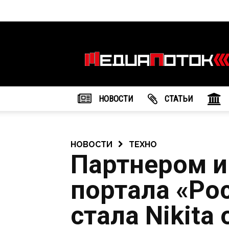
Информационное
агентство
"МедиаПоток"
НОВОСТИ
CТАТЬИ
НОВОСТИ
ТЕХНО
Партнером и
портала «Ро
стала Nikita 