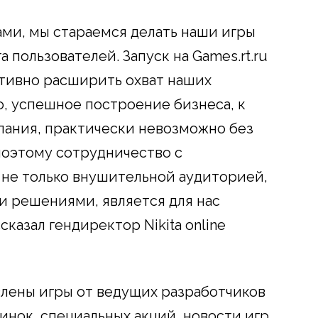
ми, мы стараемся делать наши игры
 пользователей. Запуск на Games.rt.ru
тивно расширить охват наших
о, успешное построение бизнеса, к
пания, практически невозможно без
поэтому сотрудничество с
не только внушительной аудиторией,
 решениями, является для нас
казал гендиректор Nikita online
авлены игры от ведущих разработчиков
инок, специальных акций, новости игр