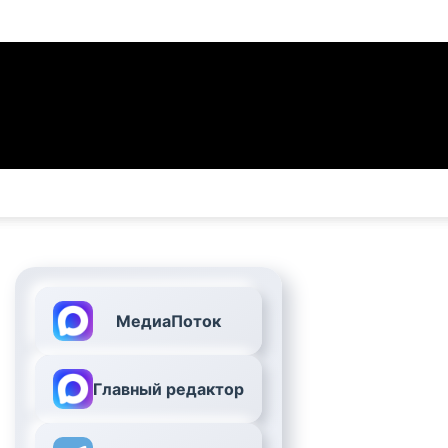
МедиаПоток
Главный редактор