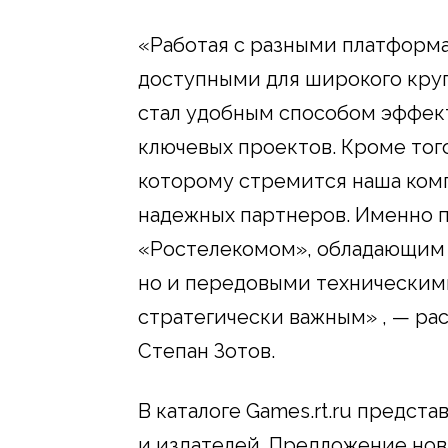
«Работая с разными платформа
доступными для широкого круга
стал удобным способом эффек
ключевых проектов. Кроме тог
которому стремится наша ком
надежных партнеров. Именно 
«Ростелекомом», обладающим 
но и передовыми техническими
стратегически важным» , — расс
Степан Зотов.
В каталоге Games.rt.ru предст
и издателей. Предложение нов