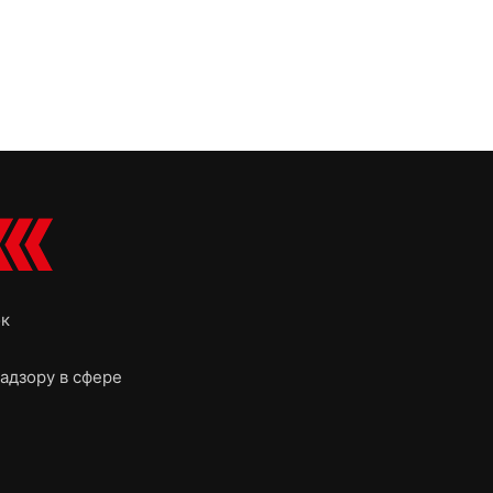
ок
адзору в сфере