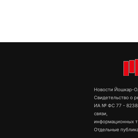
Новости Йошкар-Ол
Свидетельство о 
ИА № ФС 77 - 8238
связи,
информационных т
Отдельные публика