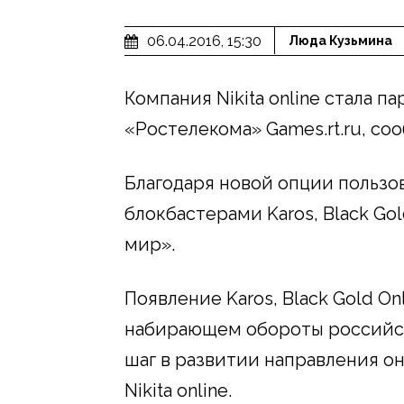
06.04.2016, 15:30
Люда Кузьмина
Компания Nikita online стала п
«Ростелекома» Games.rt.ru, со
Благодаря новой опции пользо
блокбастерами Karos, Black Go
мир».
Появление Karos, Black Gold On
набирающем обороты российско
шаг в развитии направления о
Nikita online.