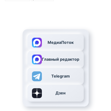
МедиаПоток
Главный редактор
Telegram
Дзен