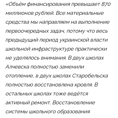
«Объём финансирования превышает 870
миллионов рублей. Все материальные
средства мы направляем на выполнение
первоочередных задач, потому что весь
предыдущий период украинской власти
школьной инфраструктуре практически
не уделялось внимания. В двух школах
Алчевска полностью заменили
отопление, в двух школах Старобельска
полностью восстановлена кровля. В
остальных школах тоже ведётся
активный ремонт. Восстановление
системы школьного образования