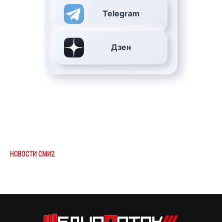
Telegram
Дзен
НОВОСТИ СМИ2