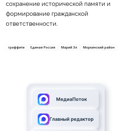
сохранение исторической памяти и
формирование гражданской
ответственности.
граффити
Единая Россия
Марий Эл
Моркинский район
МедиаПоток
Главный редактор