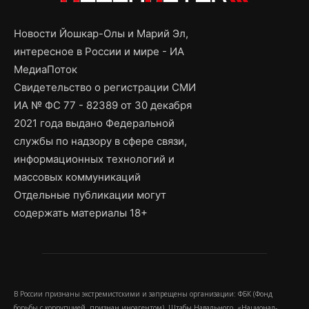
Новости Йошкар-Олы и Марий Эл,
интересное в России и мире - ИА
МедиаПоток
Свидетельство о регистрации СМИ
ИА № ФС 77 - 82389 от 30 декабря
2021 года выдано Федеральной
службы по надзору в сфере связи,
информационных технологий и
массовых коммуникаций
Отдельные публикации могут
содержать материалы 18+
В России признаны экстремистскими и запрещены организации: ФБК (Фонд
борьбы с коррупцией, признан иноагентом), Штабы Навального, «Национал-