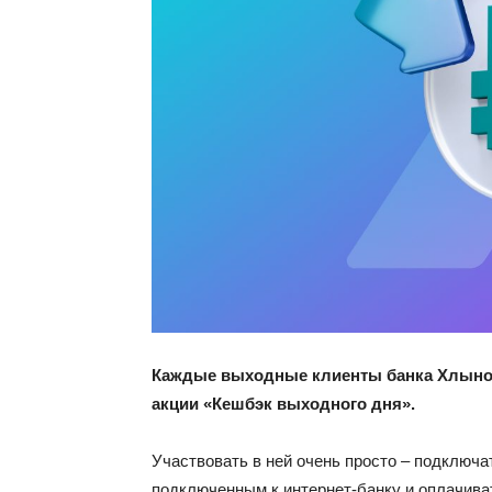
Каждые выходные клиенты банка Хлыно
акции «Кешбэк выходного дня».
Участвовать в ней очень просто – подключа
подключенным к интернет-банку и оплачива