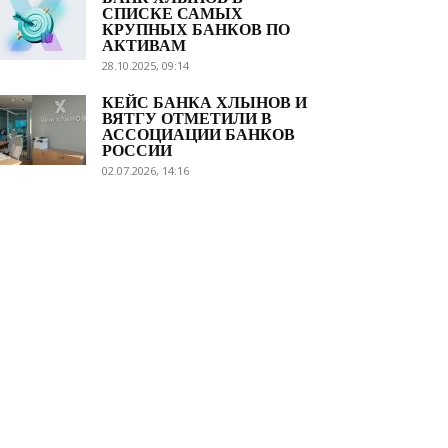
СПИСКЕ САМЫХ
КРУПНЫХ БАНКОВ ПО
АКТИВАМ
28.10.2025, 09:14
КЕЙС БАНКА ХЛЫНОВ И
ВЯТГУ ОТМЕТИЛИ В
АССОЦИАЦИИ БАНКОВ
РОССИИ
02.07.2026, 14:16