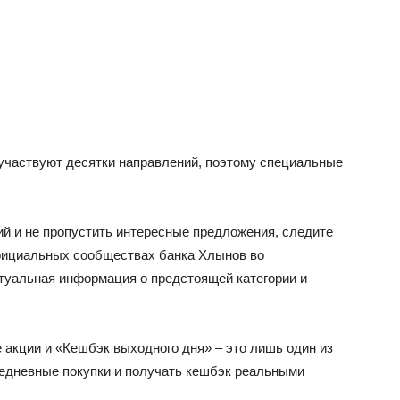
 участвуют десятки направлений, поэтому специальные
ий и не пропустить интересные предложения, следите
 официальных сообществах банка Хлынов во
ктуальная информация о предстоящей категории и
 акции и «Кешбэк выходного дня» – это лишь один из
едневные покупки и получать кешбэк реальными