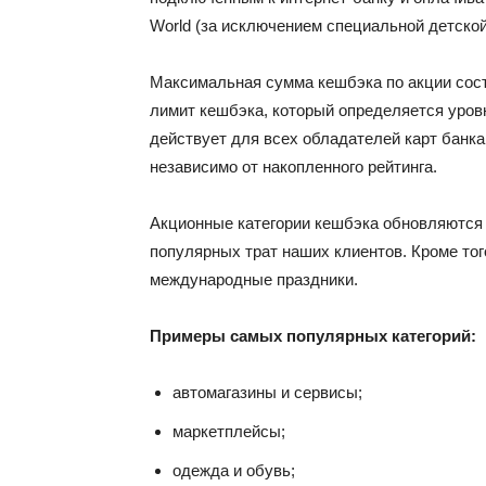
World (за исключением специальной детско
Максимальная сумма кешбэка по акции сост
лимит кешбэка, который определяется уров
действует для всех обладателей карт банк
независимо от накопленного рейтинга.
Акционные категории кешбэка обновляются
популярных трат наших клиентов. Кроме то
международные праздники.
Примеры самых популярных категорий:
автомагазины и сервисы;
маркетплейсы;
одежда и обувь;