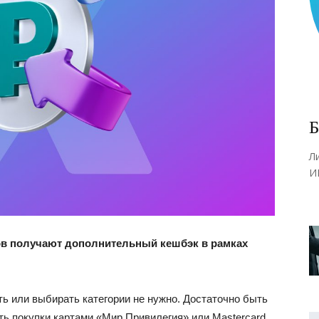
Б
Л
И
в получают дополнительный кешбэк в рамках
ть или выбирать категории не нужно. Достаточно быть
ть покупки картами «Мир Привилегия» или Mastercard