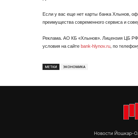
Если у вас еще нет карты банка Хлынов, о
преимущества современного сервиса и сове
Реклама. АО КБ «Хлынов». Лицензия ЦБ РФ
условия на сайте
bank-hlynov.ru
, по телефон
МЕТКИ
ЭКОНОМИКА
Новости Йошкар-Ол