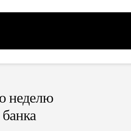
ю неделю
 банка