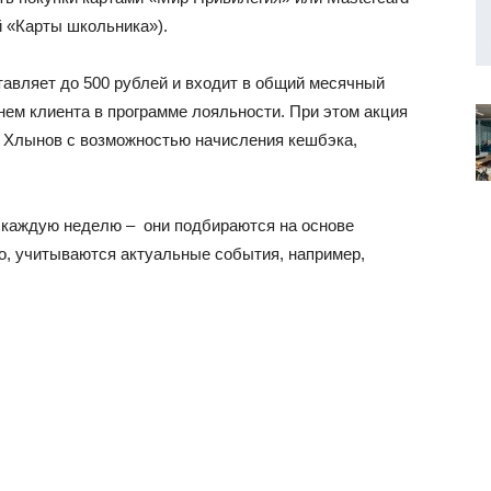
й «Карты школьника»).
авляет до 500 рублей и входит в общий месячный
нем клиента в программе лояльности. При этом акция
а Хлынов с возможностью начисления кешбэка,
 каждую неделю – они подбираются на основе
го, учитываются актуальные события, например,