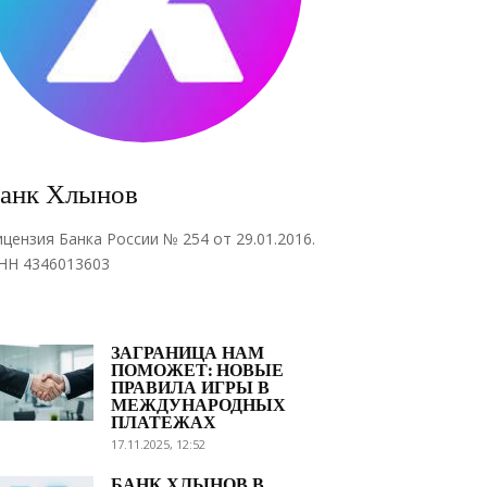
анк Хлынов
ицензия Банка России № 254 от 29.01.2016.
НН 4346013603
ЗАГРАНИЦА НАМ
ПОМОЖЕТ: НОВЫЕ
ПРАВИЛА ИГРЫ В
МЕЖДУНАРОДНЫХ
ПЛАТЕЖАХ
17.11.2025, 12:52
БАНК ХЛЫНОВ В