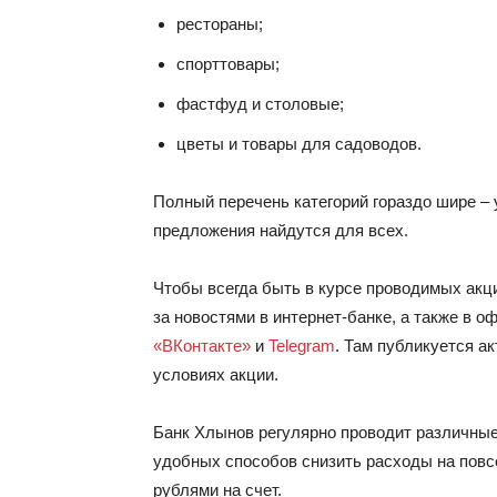
рестораны;
спорттовары;
фастфуд и столовые;
цветы и товары для садоводов.
Полный перечень категорий гораздо шире –
предложения найдутся для всех.
Чтобы всегда быть в курсе проводимых акц
за новостями в интернет-банке, а также в
«ВКонтакте»
и
Telegram
. Там публикуется а
условиях акции.
Банк Хлынов регулярно проводит различные
удобных способов снизить расходы на повс
рублями на счет.