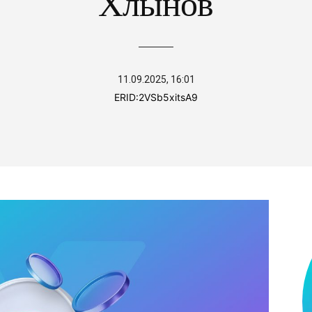
Хлынов
11.09.2025, 16:01
ERID:
2VSb5xitsA9