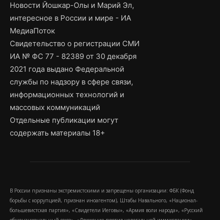
Новости Йошкар-Олы и Марий Эл,
интересное в России и мире - ИА
МедиаПоток
Свидетельство о регистрации СМИ
ИА № ФС 77 - 82389 от 30 декабря
2021 года выдано Федеральной
службы по надзору в сфере связи,
информационных технологий и
массовых коммуникаций
Отдельные публикации могут
содержать материалы 18+
В России признаны экстремистскими и запрещены организации: ФБК (Фонд
борьбы с коррупцией, признан иноагентом), Штабы Навального, «Национал-
большевистская партия», «Свидетели Иеговы», «Армия воли народа», «Русский