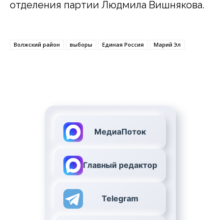
отделения партии Людмила Вишнякова.
Волжский район
выборы
Единая Россия
Марий Эл
МедиаПоток
Главный редактор
Telegram