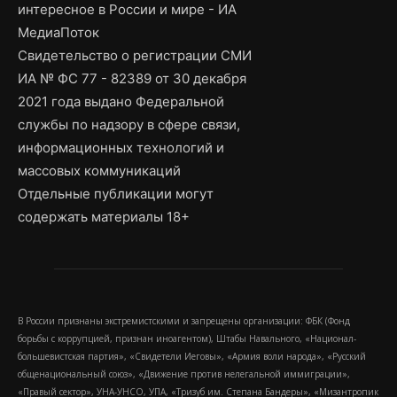
интересное в России и мире - ИА
МедиаПоток
Свидетельство о регистрации СМИ
ИА № ФС 77 - 82389 от 30 декабря
2021 года выдано Федеральной
службы по надзору в сфере связи,
информационных технологий и
массовых коммуникаций
Отдельные публикации могут
содержать материалы 18+
В России признаны экстремистскими и запрещены организации: ФБК (Фонд
борьбы с коррупцией, признан иноагентом), Штабы Навального, «Национал-
большевистская партия», «Свидетели Иеговы», «Армия воли народа», «Русский
общенациональный союз», «Движение против нелегальной иммиграции»,
«Правый сектор», УНА-УНСО, УПА, «Тризуб им. Степана Бандеры», «Мизантропик