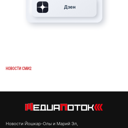
Дзен
НОВОСТИ СМИ2
Новости Йошкар-Олы и Марий Эл,