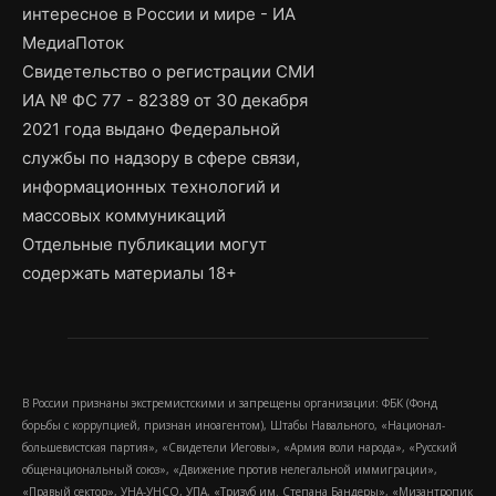
интересное в России и мире - ИА
МедиаПоток
Свидетельство о регистрации СМИ
ИА № ФС 77 - 82389 от 30 декабря
2021 года выдано Федеральной
службы по надзору в сфере связи,
информационных технологий и
массовых коммуникаций
Отдельные публикации могут
содержать материалы 18+
В России признаны экстремистскими и запрещены организации: ФБК (Фонд
борьбы с коррупцией, признан иноагентом), Штабы Навального, «Национал-
большевистская партия», «Свидетели Иеговы», «Армия воли народа», «Русский
общенациональный союз», «Движение против нелегальной иммиграции»,
«Правый сектор», УНА-УНСО, УПА, «Тризуб им. Степана Бандеры», «Мизантропик