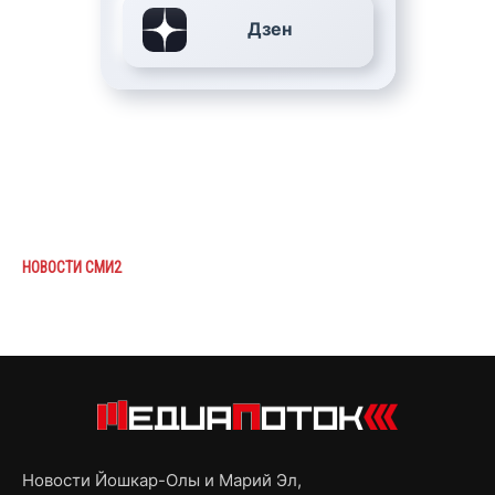
Дзен
НОВОСТИ СМИ2
Новости Йошкар-Олы и Марий Эл,