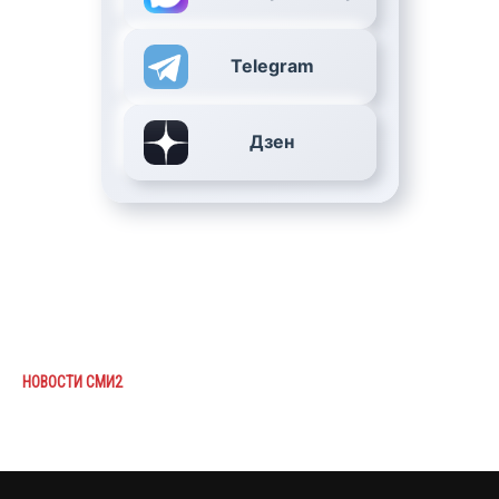
Telegram
Дзен
НОВОСТИ СМИ2