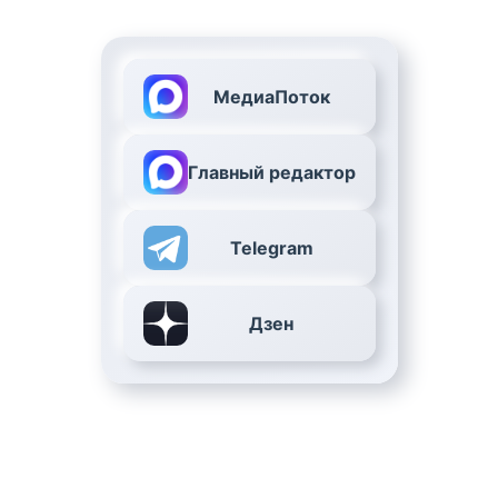
МедиаПоток
Главный редактор
Telegram
Дзен