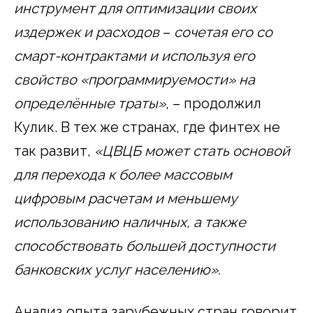
инструмент для оптимизации своих
издержек и расходов
–
сочетая его со
смарт-контрактами и используя его
свойство «программируемости» на
определённые траты»
, – продолжил
Кулик. В тех же странах, где финтех не
так развит,
«ЦВЦБ может стать основой
для перехода к более массовым
цифровым расчетам и меньшему
использованию наличных, а также
способствовать большей доступности
банковских услуг населению».
Анализ опыта зарубежных стран говорит