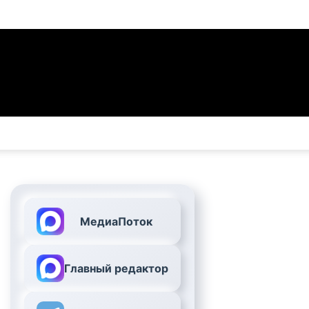
МедиаПоток
Главный редактор