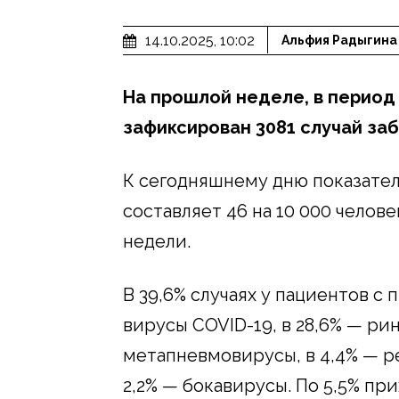
14.10.2025, 10:02
Альфия Радыгина
На прошлой неделе, в период 
зафиксирован 3081 случай за
К сегодняшнему дню показател
составляет 46 на 10 000 челов
недели.
В 39,6% случаях у пациентов 
вирусы COVID-19, в 28,6% — рин
метапневмовирусы, в 4,4% — 
2,2% — бокавирусы. По 5,5% пр