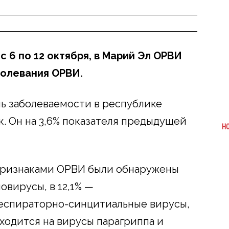
с 6 по 12 октября, в Марий Эл ОРВИ
болевания ОРВИ.
ь заболеваемости в республике
ек. Он на 3,6% показателя предыдущей
Н
с признаками ОРВИ были обнаружены
овирусы, в 12,1% —
респираторно-синцитиальные вирусы,
иходится на вирусы парагриппа и