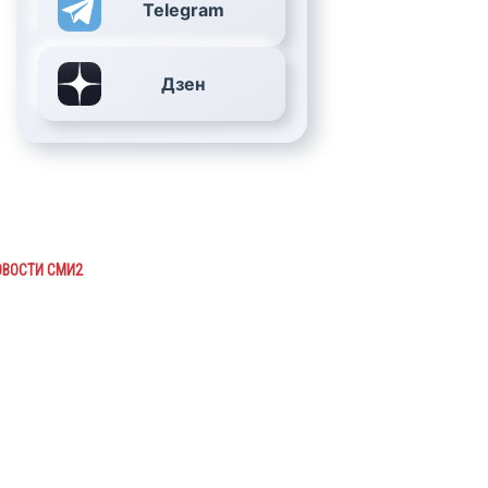
Telegram
Дзен
ОВОСТИ СМИ2