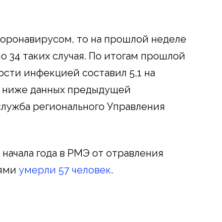
коронавирусом, то на прошлой неделе
 34 таких случая. По итогам прошлой
ости инфекцией составил 5,1 на
5% ниже данных предыдущей
служба регионального Управления
 начала года в РМЭ от отравления
ями
умерли 57 человек
.