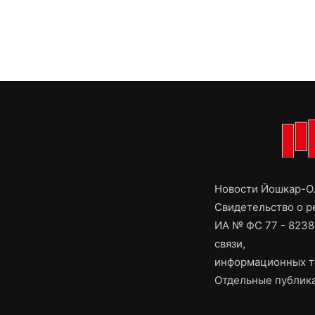
Новости Йошкар-Ол
Свидетельство о 
ИА № ФС 77 - 8238
связи,
информационных т
Отдельные публика