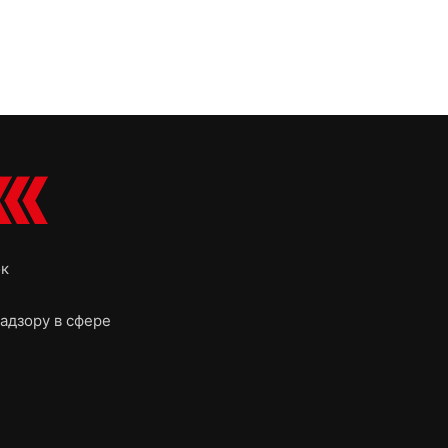
ок
адзору в сфере