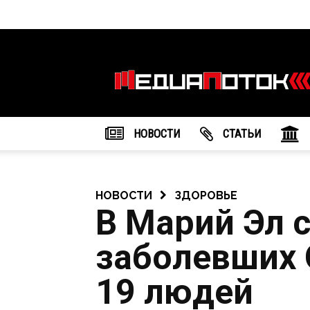
Информационное
агентство
"МедиаПоток"
НОВОСТИ
CТАТЬИ
НОВОСТИ
ЗДОРОВЬЕ
В Марий Эл 
заболевших 
19 людей