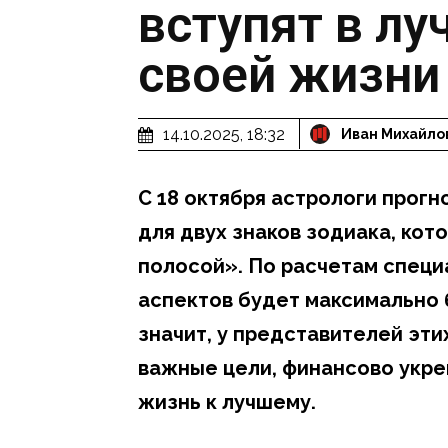
вступят в л
своей жизни
14.10.2025, 18:32
Иван Михайло
С 18 октября астрологи прог
для двух знаков зодиака, ко
полосой». По расчетам специ
аспектов будет максимально б
значит, у представителей эти
важные цели, финансово укре
жизнь к лучшему.