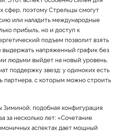
ых сфер, поэтому Стрельцы смогут
сию или наладить международные
лько прибыль, но и доступ к
ергетический подъем позволит взять
и выдержать напряженный график без
ми людьми выйдет на новый уровень.
ат поддержку звезд: у одиноких есть
ь партнера, с которым можно строить
ы Зиминой, подобная конфигурация
за за несколько лет: «Сочетание
рмоничных аспектах дает мощный