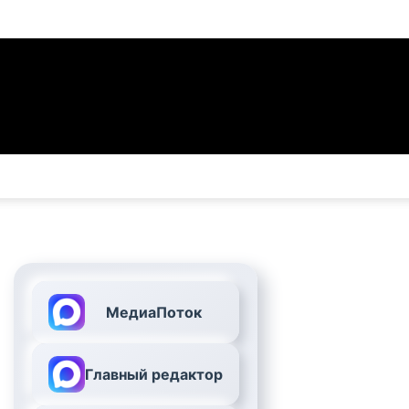
МедиаПоток
Главный редактор