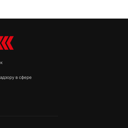
ок
адзору в сфере