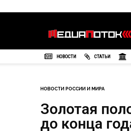
Информационное
агентство
"МедиаПоток"
НОВОСТИ
CТАТЬИ
НОВОСТИ РОССИИ И МИРА
Золотая пол
до конца год