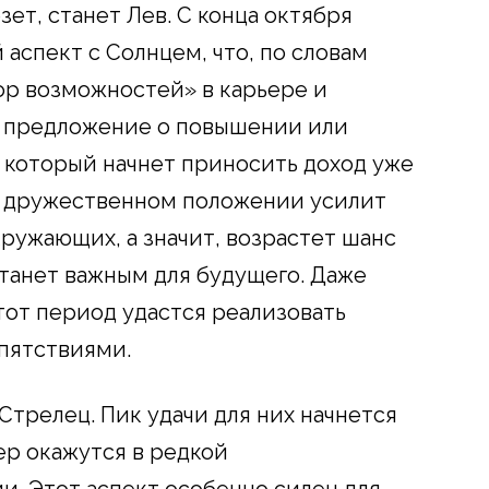
ет, станет Лев. С конца октября
аспект с Солнцем, что, по словам
ор возможностей» в карьере и
ь предложение о повышении или
 который начнет приносить доход уже
 в дружественном положении усилит
ружающих, а значит, возрастет шанс
станет важным для будущего. Даже
тот период удастся реализовать
пятствиями.
Стрелец. Пик удачи для них начнется
ер окажутся в редкой
. Этот аспект особенно силен для