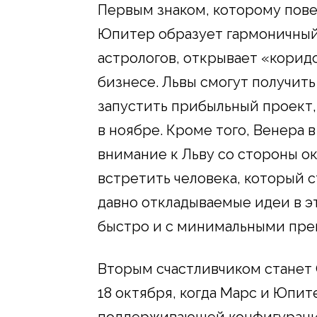
Первым знаком, которому повез
Юпитер образует гармоничный 
астрологов, открывает «корид
бизнесе. Львы смогут получит
запустить прибыльный проект,
в ноябре. Кроме того, Венера
внимание к Льву со стороны ок
встретить человека, который 
давно откладываемые идеи в э
быстро и с минимальными пре
Вторым счастливчиком станет 
18 октября, когда Марс и Юпит
поддерживающей конфигурации