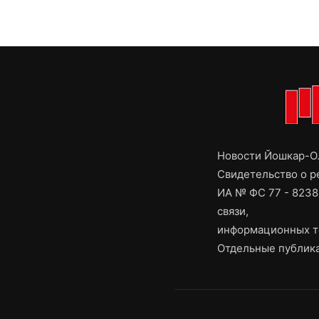
Новости Йошкар-Ол
Свидетельство о 
ИА № ФС 77 - 8238
связи,
информационных т
Отдельные публика