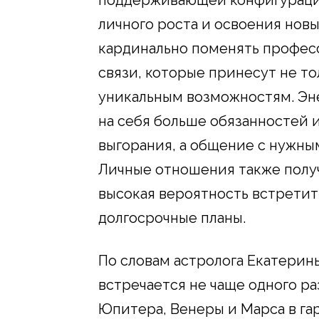
личного роста и освоения нов
кардинально поменять профес
связи, которые принесут не то
уникальным возможностям. Эн
на себя больше обязанностей 
выгорания, а общение с нужны
Личные отношения также получ
высокая вероятность встретит
долгосрочные планы.
По словам астролога Екатерин
встречается не чаще одного ра
Юпитера, Венеры и Марса в га