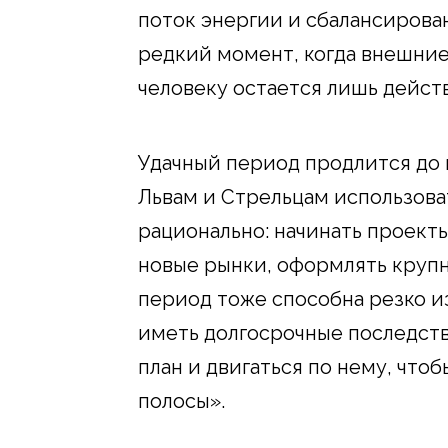
поток энергии и сбалансирова
редкий момент, когда внешние
человеку остается лишь действ
Удачный период продлится до 
Львам и Стрельцам использова
рационально: начинать проекты
новые рынки, оформлять крупн
период тоже способна резко и
иметь долгосрочные последств
план и двигаться по нему, что
полосы».