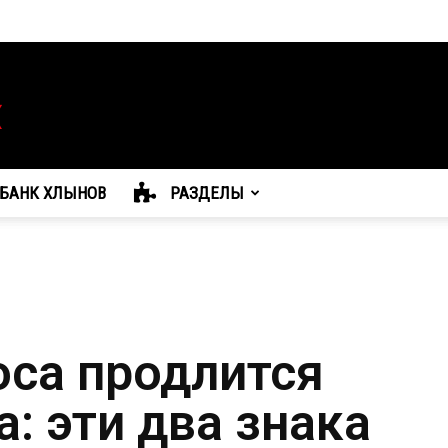
БАНК ХЛЫНОВ
РАЗДЕЛЫ
оса продлится
а: эти два знака