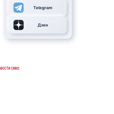
Telegram
Дзен
ОВОСТИ СМИ2