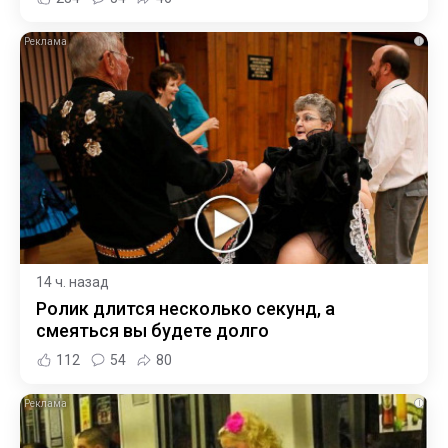
i
14 ч. назад
Ролик длится несколько секунд, а
смеяться вы будете долго
112
54
80
i