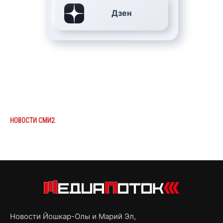
Дзен
НОВОСТИ СМИ2
Новости Йошкар-Олы и Марий Эл,