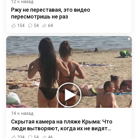
12 ч. назад
Ржу не переставая, это видео
пересмотришь не раз
154
54
64
i
14 ч. назад
Скрытая камера на пляже Крыма: Что
люди вытворяют, когда их не видят...
234
54
46