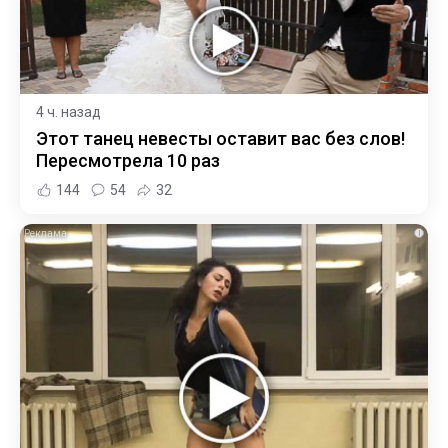
4 ч. назад
Этот танец невесты оставит вас без слов!
Пересмотрела 10 раз
144
54
32
i