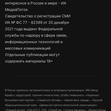
интересное в России и мире - ИА
МедиаПоток
Свидетельство о регистрации СМИ
ИА № ФС 77 - 82389 от 30 декабря
2021 года выдано Федеральной
службы по надзору в сфере связи,
информационных технологий и
массовых коммуникаций
Отдельные публикации могут
содержать материалы 18+
В России признаны экстремистскими и запрещены организации: ФБК (Фонд
борьбы с коррупцией, признан иноагентом), Штабы Навального, «Национал-
большевистская партия», «Свидетели Иеговы», «Армия воли народа», «Русский
общенациональный союз», «Движение против нелегальной иммиграции»,
«Правый сектор», УНА-УНСО, УПА, «Тризуб им. Степана Бандеры», «Мизантропик