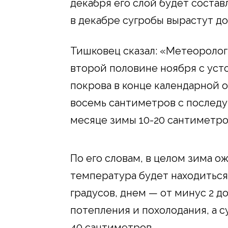
декабря его слой будет состав
в декабре сугробы вырастут до
Тишковец сказал: «Метеоролог
второй половине ноября с ус
покрова в конце календарной о
восемь сантиметров с послед
месяце зимы 10-20 сантиметро
По его словам, в целом зима о
температура будет находиться 
градусов, днем — от минус 2 д
потепления и похолодания, а с
40 сантиметров.