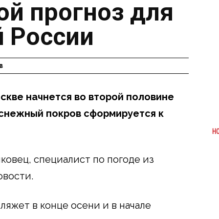
ой прогноз для
 России
в
скве начнется во второй половине
 снежный покров сформируется к
Н
ковец, специалист по погоде из
овости.
 ляжет в конце осени и в начале