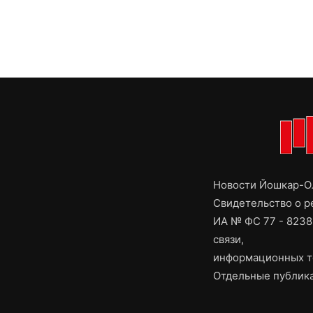
Новости Йошкар-Ол
Свидетельство о 
ИА № ФС 77 - 8238
связи,
информационных т
Отдельные публика