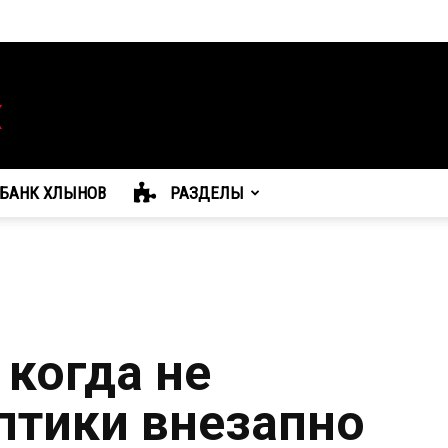
БАНК ХЛЫНОВ
РАЗДЕЛЫ
 когда не
птики внезапно