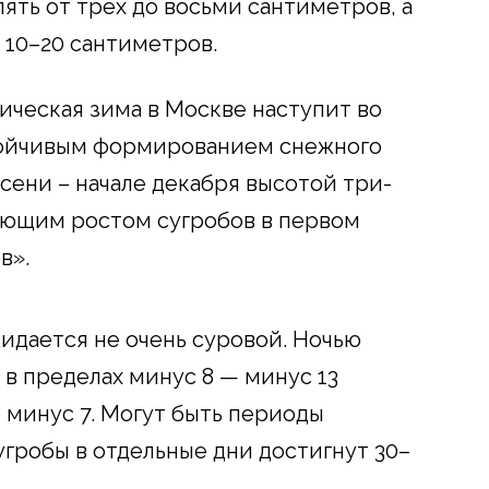
лять от трех до восьми сантиметров, а
 10–20 сантиметров.
ическая зима в Москве наступит во
тойчивым формированием снежного
сени – начале декабря высотой три-
ующим ростом сугробов в первом
в».
жидается не очень суровой. Ночью
в пределах минус 8 — минус 13
о минус 7. Могут быть периоды
угробы в отдельные дни достигнут 30–