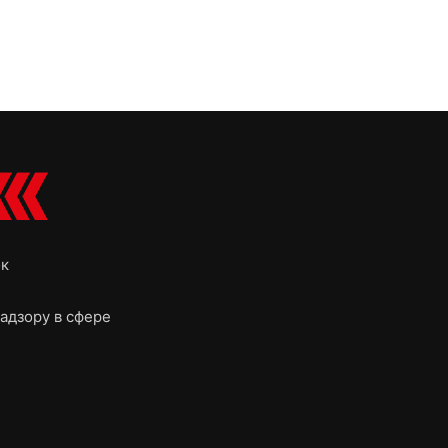
ок
адзору в сфере