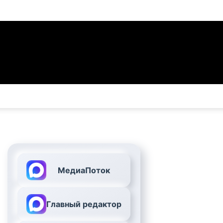
МедиаПоток
Главный редактор