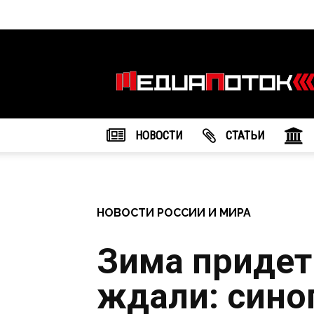
Информационное
агентство
"МедиаПоток"
НОВОСТИ
CТАТЬИ
НОВОСТИ РОССИИ И МИРА
Зима придет
ждали: сино