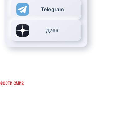
Telegram
Дзен
ОВОСТИ СМИ2