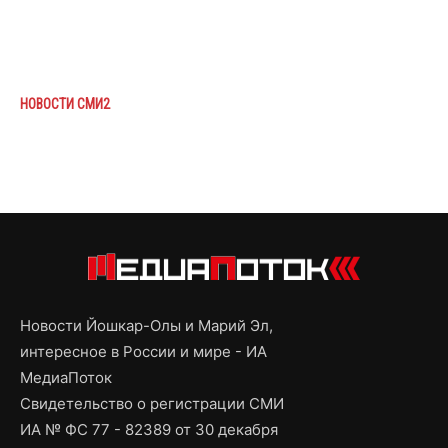
НОВОСТИ СМИ2
Новости Йошкар-Олы и Марий Эл,
интересное в России и мире - ИА
МедиаПоток
Свидетельство о регистрации СМИ
ИА № ФС 77 - 82389 от 30 декабря