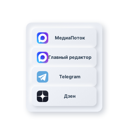
МедиаПоток
Главный редактор
Telegram
Дзен