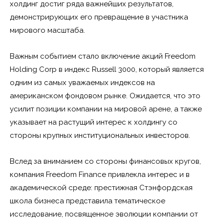
холдинг достиг ряда важнейших результатов,
демонстрирующих его превращение в участника
мирового масштаба.
Важным событием стало включение акций Freedom
Holding Corp в индекс Russell 3000, который является
одним из самых уважаемых индексов на
американском фондовом рынке. Ожидается, что это
усилит позиции компании на мировой арене, а также
указывает на растущий интерес к холдингу со
стороны крупных институциональных инвесторов.
Вслед за вниманием со стороны финансовых кругов,
компания Freedom Finance привлекла интерес и в
академической среде: престижная Стэнфордская
школа бизнеса представила тематическое
исследование, посвященное эволюции компании от