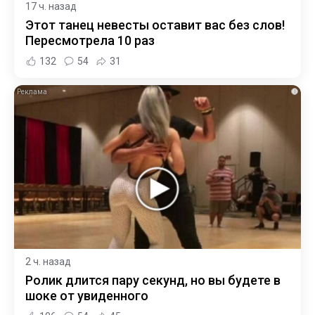
17 ч. назад
Этот танец невесты оставит вас без слов!
Пересмотрела 10 раз
132
54
31
i
2 ч. назад
Ролик длится пару секунд, но вы будете в
шоке от увиденного