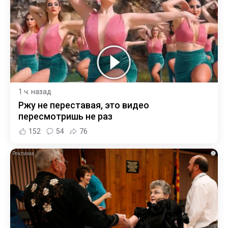
1 ч. назад
Ржу не переставая, это видео
пересмотришь не раз
152
54
76
i