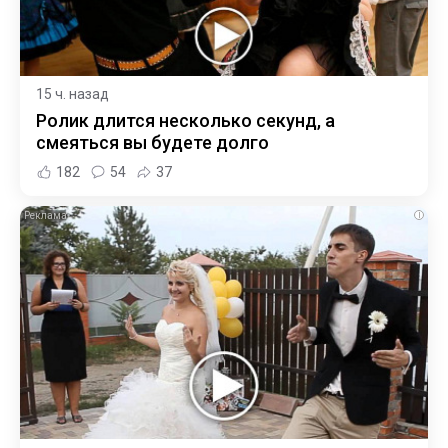
15 ч. назад
Ролик длится несколько секунд, а
смеяться вы будете долго
182
54
37
i