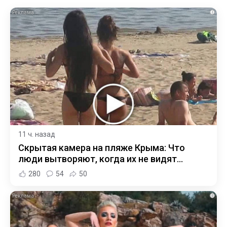
i
11 ч. назад
Скрытая камера на пляже Крыма: Что
люди вытворяют, когда их не видят...
280
54
50
i