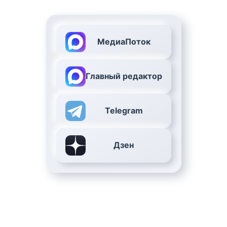
МедиаПоток
Главный редактор
Telegram
Дзен