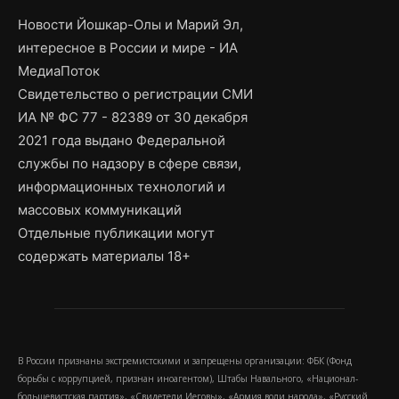
Новости Йошкар-Олы и Марий Эл,
интересное в России и мире - ИА
МедиаПоток
Свидетельство о регистрации СМИ
ИА № ФС 77 - 82389 от 30 декабря
2021 года выдано Федеральной
службы по надзору в сфере связи,
информационных технологий и
массовых коммуникаций
Отдельные публикации могут
содержать материалы 18+
В России признаны экстремистскими и запрещены организации: ФБК (Фонд
борьбы с коррупцией, признан иноагентом), Штабы Навального, «Национал-
большевистская партия», «Свидетели Иеговы», «Армия воли народа», «Русский