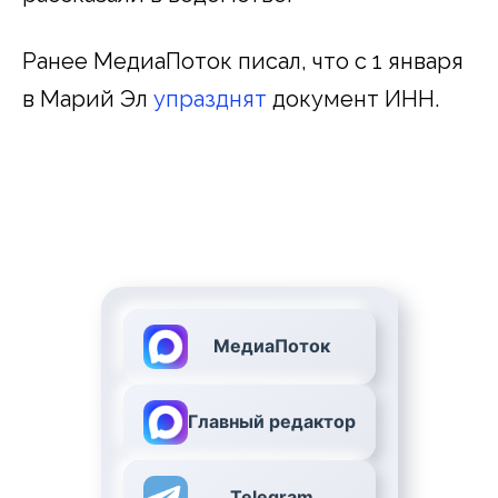
Ранее МедиаПоток писал, что с 1 января
в Марий Эл
упразднят
документ ИНН.
МедиаПоток
Главный редактор
Telegram