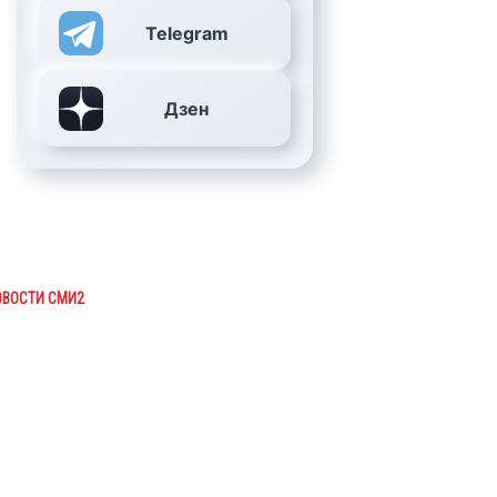
Telegram
Дзен
ОВОСТИ СМИ2