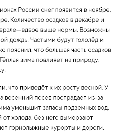
ионах России снег появится в ноябре,
ре. Количество осадков в декабре и
феврале—вдвое выше нормы. Возможны
ой дождь. Частыми будут гололёд и
о пояснил, что большая часть осадков
 Тёплая зима повлияет на природу,
у.
, что приведёт к их росту весной. У
а весенний посев пострадает из-за
зима уменьшит запасы подземных вод.
 от холода, без него вымерзают
ают горнолыжные курорты и дороги,