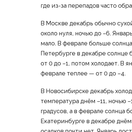
где из-за перепадов часто обра
В Москве декабрь обычно сухо
около нуля, ночью до –6. Январ
мало. В феврале больше солнца,
Петербурге в декабре солнце 
от 0 до –1, потом холодает. В я
феврале теплее — от 0 до –4.
В Новосибирске декабрь холод
температура днём –11, ночью –1
градусов, а в феврале солнца б
Екатеринбурге в декабре днём 
осадков почти нет. Январь дост