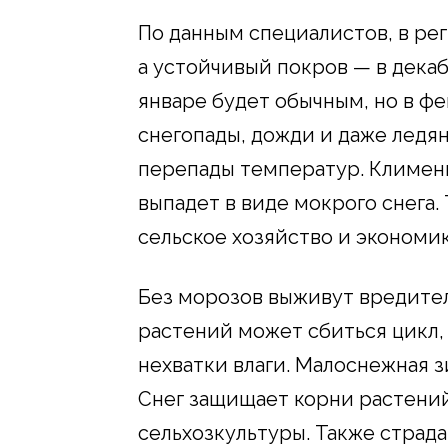
По данным специалистов, в рег
а устойчивый покров — в декаб
январе будет обычным, но в 
снегопады, дожди и даже ледян
перепады температур. Клименк
выпадет в виде мокрого снега.
сельское хозяйство и экономик
Без морозов выживут вредители
растений может сбиться цикл, 
нехватки влаги. Малоснежная 
Снег защищает корни растений
сельхозкультуры. Также страд