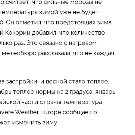
 считает, что сильные морозы не
 температура зимой уже не будет
0. Он отметил, что предстоящая зима
й Кокорин добавил, что количество
лько раз. Это связано с нагревом
з метеобюро рассказала, что не каждая
а застройки, и весной стало теплее.
рь теплее нормы на 2 градуса, январь
опейской части страны температура
Severe Weather Europe сообщает о
жет изменить зиму.