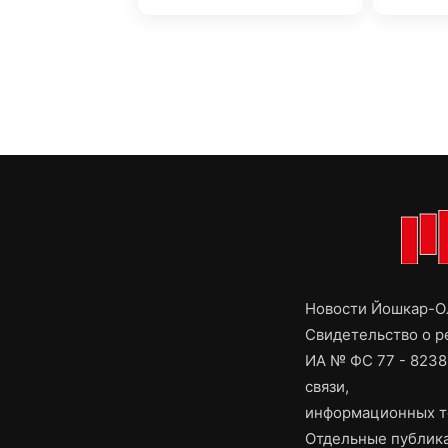
Новости Йошкар-Ол
Свидетельство о 
ИА № ФС 77 - 8238
связи,
информационных т
Отдельные публика