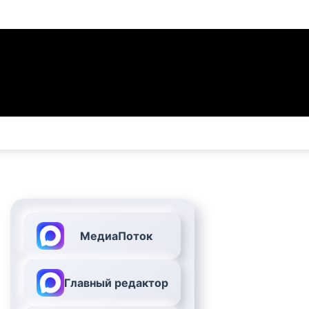
МедиаПоток
Главный редактор