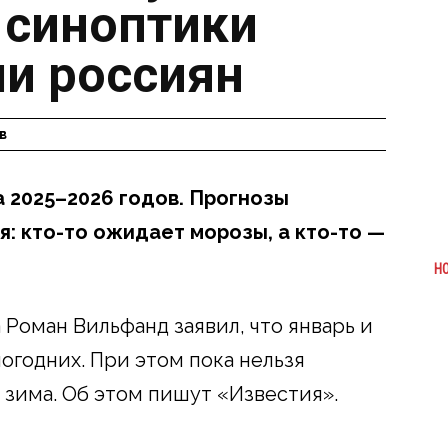
 синоптики
и россиян
в
 2025–2026 годов. Прогнозы
: кто-то ожидает морозы, а кто-то —
Н
Роман Вильфанд заявил, что январь и
огодних. При этом пока нельзя
я зима. Об этом пишут «Известия».