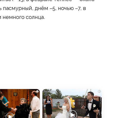
 пасмурный, днём –5, ночью –7, в
и немного солнца.
i
i