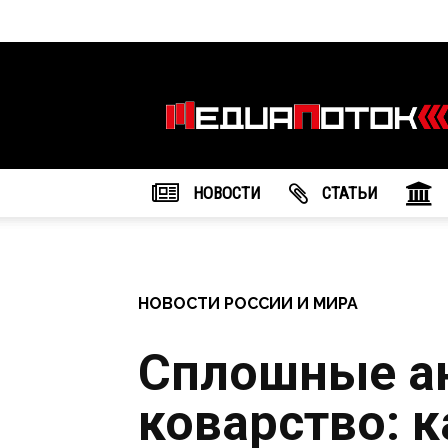
Информационное
агентство
"МедиаПоток"
НОВОСТИ
CТАТЬИ
НОВОСТИ РОССИИ И МИРА
Сплошные а
коварство: к