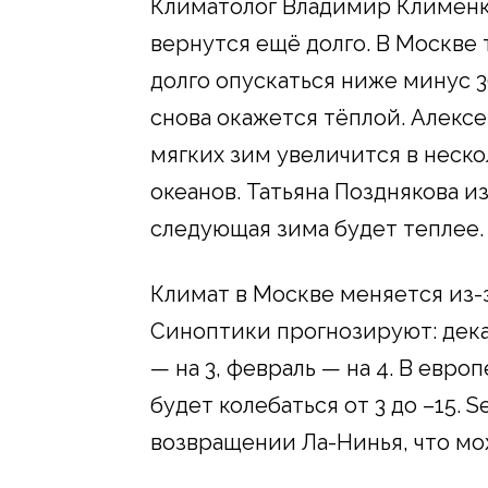
Климатолог Владимир Клименко
вернутся ещё долго. В Москве
долго опускаться ниже минус 3
снова окажется тёплой. Алексе
мягких зим увеличится в неско
океанов. Татьяна Позднякова и
следующая зима будет теплее.
Климат в Москве меняется из-з
Синоптики прогнозируют: декаб
— на 3, февраль — на 4. В евр
будет колебаться от 3 до –15. 
возвращении Ла-Нинья, что мо