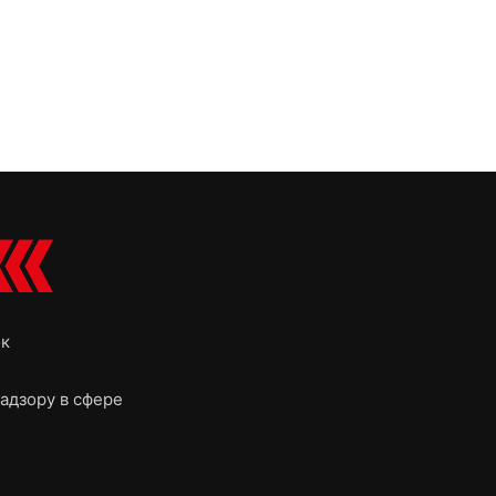
ок
адзору в сфере