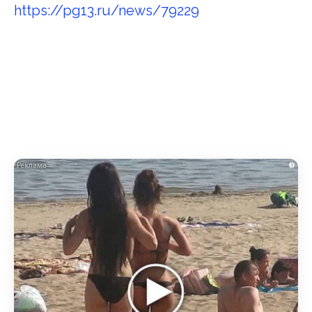
https://pg13.ru/news/79229
i