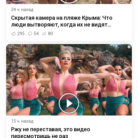
24 ч. назад
Скрытая камера на пляже Крыма: Что
люди вытворяют, когда их не видят...
295
54
80
i
15 ч. назад
Ржу не переставая, это видео
пересмотришь не раз