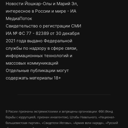
Новости Йошкар-Олы и Марий Эл,
интересное в России и мире - ИА
МедиаПоток
Свидетельство о регистрации СМИ
ИА № ФС 77 - 82389 от 30 декабря
2021 года выдано Федеральной
службы по надзору в сфере связи,
информационных технологий и
массовых коммуникаций
Отдельные публикации могут
содержать материалы 18+
В России признаны экстремистскими и запрещены организации: ФБК (Фонд
борьбы с коррупцией, признан иноагентом), Штабы Навального, «Национал-
большевистская партия», «Свидетели Иеговы», «Армия воли народа», «Русский