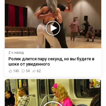
2 ч. назад
Ролик длится пару секунд, но вы будете в
шоке от увиденного
140
54
62
i