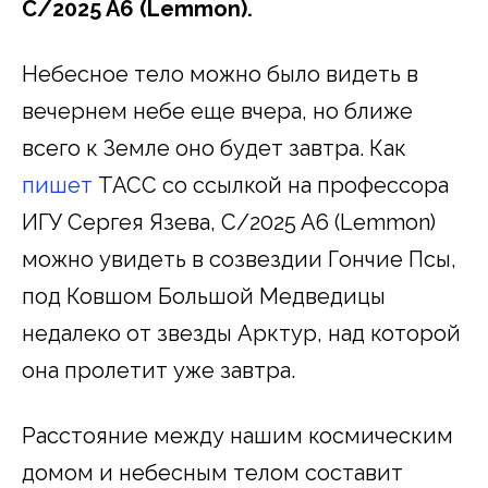
C/2025 A6 (Lemmon).
Небесное тело можно было видеть в
вечернем небе еще вчера, но ближе
всего к Земле оно будет завтра. Как
пишет
ТАСС со ссылкой на профессора
ИГУ Сергея Язева, C/2025 A6 (Lemmon)
можно увидеть в созвездии Гончие Псы,
под Ковшом Большой Медведицы
недалеко от звезды Арктур, над которой
она пролетит уже завтра.
Расстояние между нашим космическим
домом и небесным телом составит