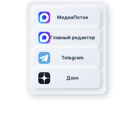
МедиаПоток
Главный редактор
Telegram
Дзен