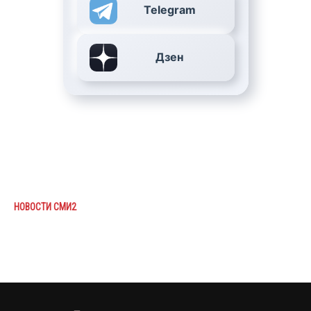
Telegram
Дзен
НОВОСТИ СМИ2