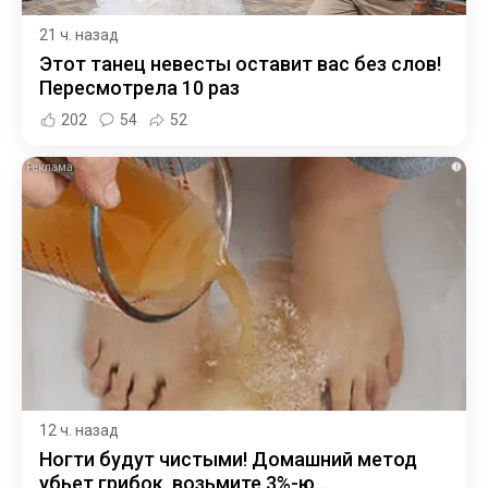
21 ч. назад
Этот танец невесты оставит вас без слов!
Пересмотрела 10 раз
202
54
52
i
12 ч. назад
Ногти будут чистыми! Домашний метод
убьет грибок, возьмите 3%-ю…