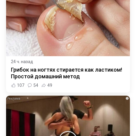
24 ч. назад
Грибок на ногтях стирается как ластиком!
Простой домашний метод
107
54
49
i