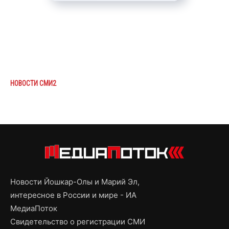
НОВОСТИ СМИ2
Новости Йошкар-Олы и Марий Эл,
интересное в России и мире - ИА
МедиаПоток
Свидетельство о регистрации СМИ