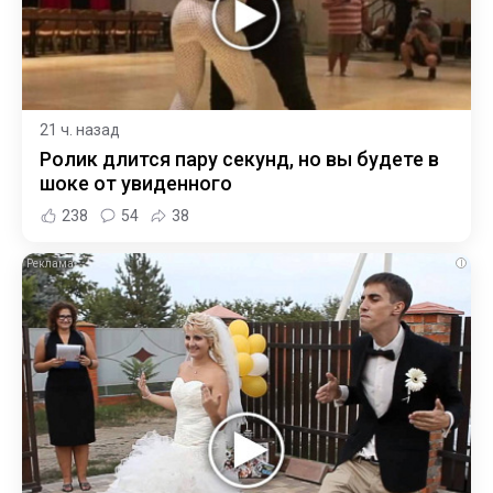
21 ч. назад
Ролик длится пару секунд, но вы будете в
шоке от увиденного
238
54
38
i