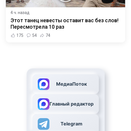
4 ч. назад
Этот танец невесты оставит вас без слов!
Пересмотрела 10 раз
175
54
74
МедиаПоток
Главный редактор
Telegram