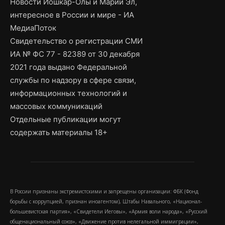
Новости Йошкар-Олы и Марий Эл,
интересное в России и мире - ИА
МедиаПоток
Свидетельство о регистрации СМИ
ИА № ФС 77 - 82389 от 30 декабря
2021 года выдано Федеральной
службы по надзору в сфере связи,
информационных технологий и
массовых коммуникаций
Отдельные публикации могут
содержать материалы 18+
В России признаны экстремистскими и запрещены организации: ФБК (Фонд
борьбы с коррупцией, признан иноагентом), Штабы Навального, «Национал-
большевистская партия», «Свидетели Иеговы», «Армия воли народа», «Русский
общенациональный союз», «Движение против нелегальной иммиграции»,