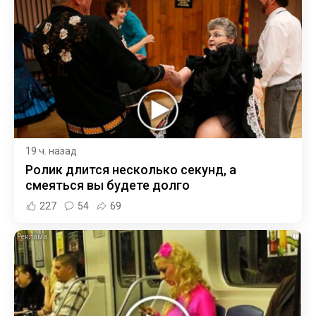
19 ч. назад
Ролик длится несколько секунд, а
смеяться вы будете долго
227
54
69
i