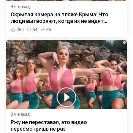
9 ч. назад
Скрытая камера на пляже Крыма: Что
люди вытворяют, когда их не видят...
260
54
65
i
2 ч. назад
Ржу не переставая, это видео
пересмотришь не раз