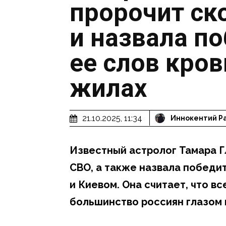
пророчит ск
и назвала по
ее слов кров
жилах
21.10.2025, 11:34
Иннокентий Р
Известный астролог Тамара Г
СВО, а также назвала победи
и Киевом. Она считает, что вс
большинство россиян глазом 