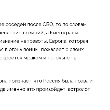
ее соседей после СВО, то по словам
репление позиций, а Киев крах и
изнание неправоты. Европа, которая
 в огонь войны, пожалеет о своих
покроется мраком и погрязнет в
она признает, что Россия была права и
огда именно это произойдет, астролог