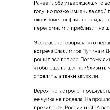
Ранее Глоба утверждала, что в
году, но позже изменила свой п
окончание конфликта ожидается 
переломным и приблизит на ша
Экстрасенс говорила, что пер
встреча Владимира Путина и До
решит все вопрос. Поэтому ли
чтобы еще на шаг приблизить 
стрелять, а танки заглохли.
Вероятно, астролог предчувств
ее чуйка не подвела. На прошл
президенты России и США вст