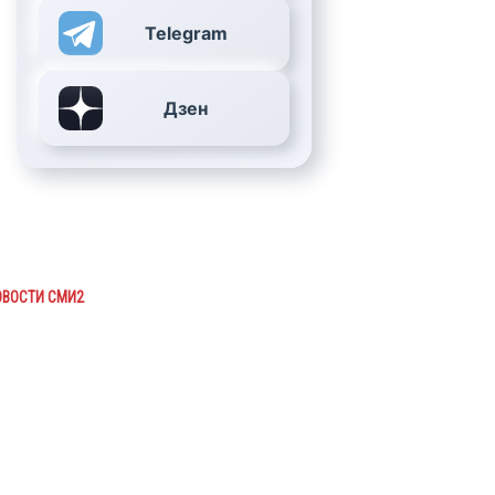
Telegram
Дзен
ОВОСТИ СМИ2