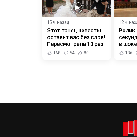
15 ч. назад
12 ч. на
Этот танец невесты
Ролик 
оставит вас без слов!
секунд
Пересмотрела 10 раз
в шоке
168
54
80
136