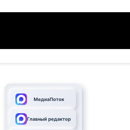
МедиаПоток
Главный редактор