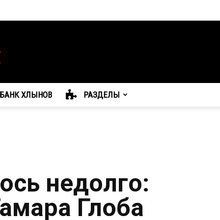
БАНК ХЛЫНОВ
РАЗДЕЛЫ
ось недолго:
Тамара Глоба