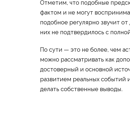
Отметим, что подобные предск
фактом и не могут воспринима
подобное регулярно звучит от 
них не подтвердилось с полно
По сути — это не более, чем а
можно рассматривать как допол
достоверный и основной источ
развитием реальных событий и
делать собственные выводы.