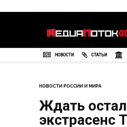
Информационное
агентство
"МедиаПоток"
НОВОСТИ
CТАТЬИ
НОВОСТИ РОССИИ И МИРА
Ждать остал
экстрасенс 