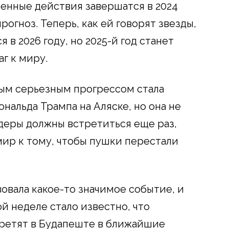
оенные действия завершатся в 2024
рогноз. Теперь, как ей говорят звезды,
в 2026 году, но 2025-й год станет
г к миру.
вым серьезным прогрессом стала
нальда Трампа на Аляске, но она не
деры должны встретиться еще раз,
мир к тому, чтобы пушки перестали
овала какое-то значимое событие, и
ой неделе стало известно, что
ретят в Будапеште в ближайшие