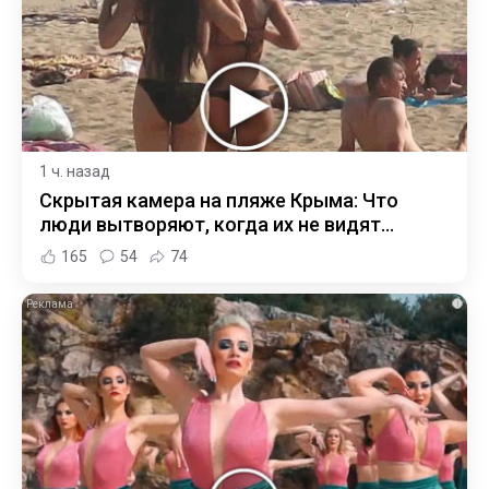
1 ч. назад
Скрытая камера на пляже Крыма: Что
люди вытворяют, когда их не видят...
165
54
74
i