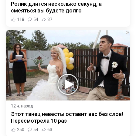
Ролик длится несколько секунд, а
смеяться вы будете долго
118
54
37
i
12 ч. назад
Этот танец невесты оставит вас без слов!
Пересмотрела 10 раз
250
54
63