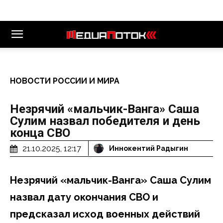
НОВОСТИ РОССИИ И МИРА
Незрячий «мальчик-Ванга» Саша
Сулим назвал победителя и день
конца СВО
21.10.2025, 12:17
Иннокентий Радыгин
Незрячий «мальчик-Ванга» Саша Сулим
назвал дату окончания СВО и
предсказал исход военных действий