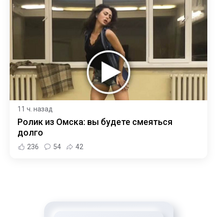
11 ч. назад
Ролик из Омска: вы будете смеяться
долго
236
54
42