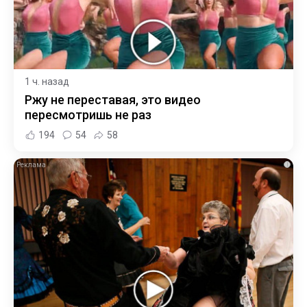
1 ч. назад
Ржу не переставая, это видео
пересмотришь не раз
194
54
58
i