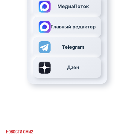
МедиаПоток
Главный редактор
Telegram
Дзен
НОВОСТИ СМИ2