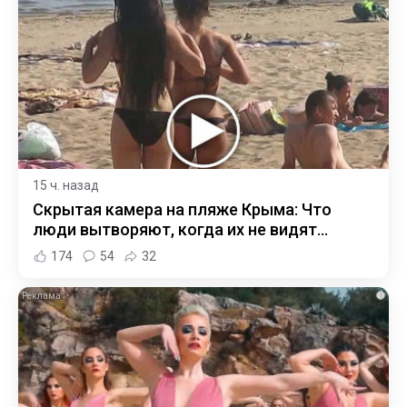
15 ч. назад
Скрытая камера на пляже Крыма: Что
люди вытворяют, когда их не видят...
174
54
32
i