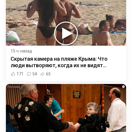
15 ч. назад
Скрытая камера на пляже Крыма: Что
люди вытворяют, когда их не видят...
171
54
65
i