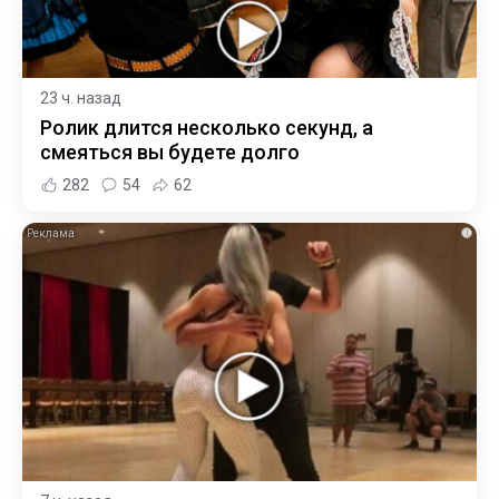
23 ч. назад
Ролик длится несколько секунд, а
смеяться вы будете долго
282
54
62
i