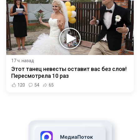
17 ч. назад
Этот танец невесты оставит вас без слов!
Пересмотрела 10 раз
120
54
65
МедиаПоток