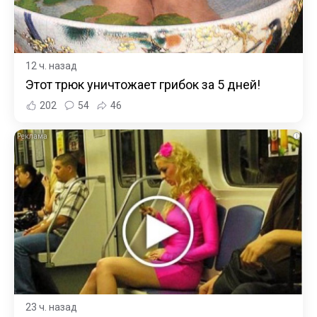
12 ч. назад
Этот трюк уничтожает грибок за 5 дней!
202
54
46
i
23 ч. назад