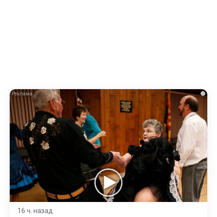
i
16 ч. назад