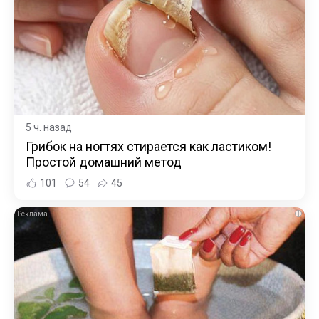
5 ч. назад
Грибок на ногтях стирается как ластиком!
Простой домашний метод
101
54
45
i