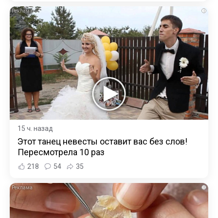
i
15 ч. назад
Этот танец невесты оставит вас без слов!
Пересмотрела 10 раз
218
54
35
i