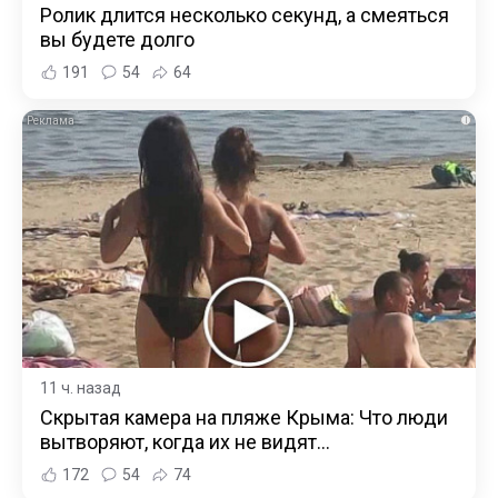
Ролик длится несколько секунд, а смеяться
вы будете долго
191
54
64
i
11 ч. назад
Скрытая камера на пляже Крыма: Что люди
вытворяют, когда их не видят...
172
54
74