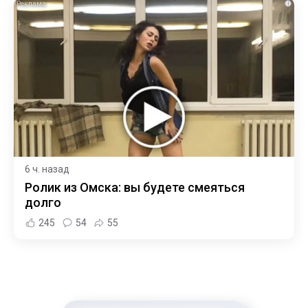
i
6 ч. назад
Ролик из Омска: вы будете смеяться
долго
245
54
55