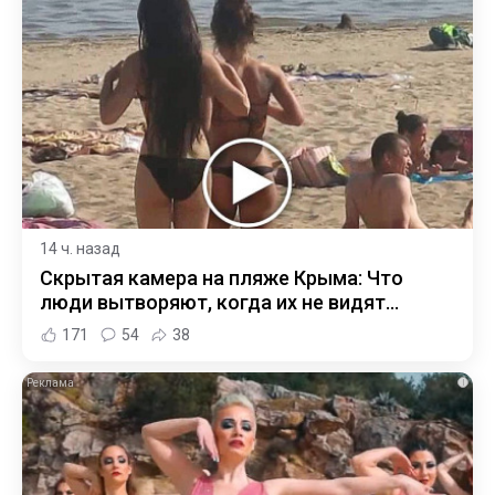
14 ч. назад
Скрытая камера на пляже Крыма: Что
люди вытворяют, когда их не видят...
171
54
38
i