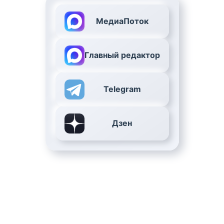
МедиаПоток
Главный редактор
Telegram
Дзен