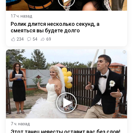
17 ч. назад
Ролик длится несколько секунд, а
смеяться вы будете долго
234
54
69
i
7 ч. назад
Этот танец невесты оставит вас без слов!