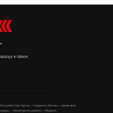
ок
адзору в сфере
-большевистская партия», «Свидетели Иеговы», «Армия воли
 Бандеры», «Мизантропик дивижн», «Меджлис