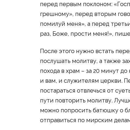
перед первым поклоном: «Госп
грешному», перед вторым гово
помилуй меня», а перед треть
раз, Боже, прости меня!», пиш
После этого нужно встать пере
послушать молитву, а также за
похода в храм – за 20 минут до
и вам, и служителям церкви. 
постараться отвлечься от сует
пути повторить молитву. Лучше
можно попросить батюшку о бл
отправиться по мирским делам