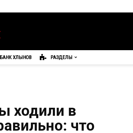
БАНК ХЛЫНОВ
РАЗДЕЛЫ
ы ходили в
равильно: что