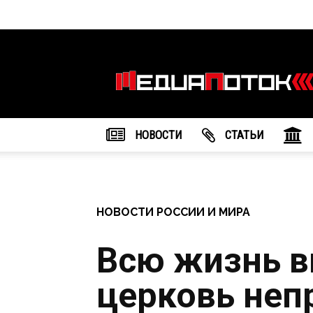
Информационное
агентство
"МедиаПоток"
НОВОСТИ
CТАТЬИ
НОВОСТИ РОССИИ И МИРА
Всю жизнь в
церковь неп