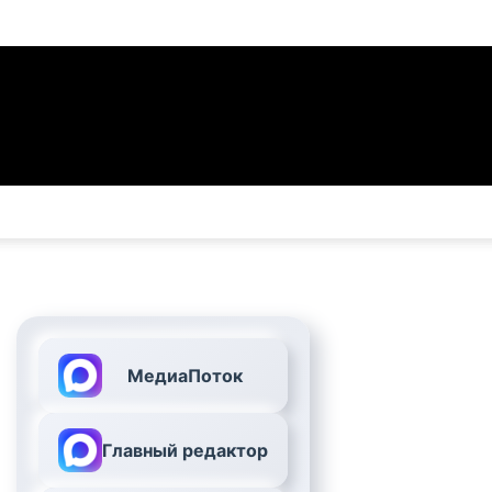
МедиаПоток
Главный редактор