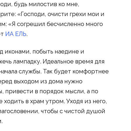
оди, будь милостив ко мне,
рите: «Господи, очисти грехи мои и
им: «Я согрешил бесчисленно много
ет
ИА ЕЛЬ
.
д иконами, побыть наедине и
жечь лампадку. Идеальное время для
 начала службы. Так будет комфортнее
Перед выходом из дома нужно
ы, привести в порядок мысли, а по
 ходить в храм утром. Уходя из него,
агословении, чтобы с чистой душой
.