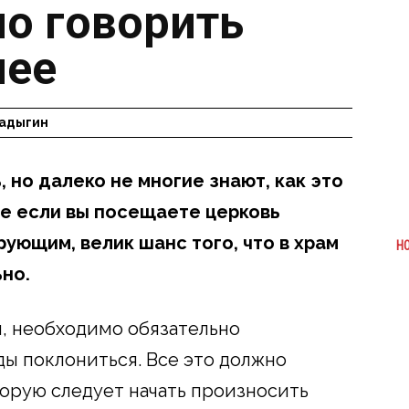
о говорить
нее
адыгин
, но далеко не многие знают, как это
е если вы посещаете церковь
рующим, велик шанс того, что в храм
Н
но.
я, необходимо обязательно
ды поклониться. Все это должно
орую следует начать произносить