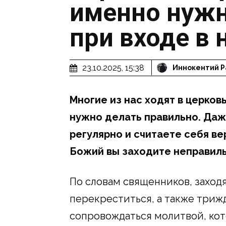
именно нужн
при входе в 
23.10.2025, 15:38
Иннокентий Р
Многие из нас ходят в церковь
нужно делать правильно. Даж
регулярно и считаете себя ве
Божий вы заходите неправиль
По словам священников, заход
перекреститься, а также триж
сопровождаться молитвой, кот