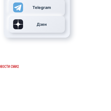
Telegram
Дзен
ОВОСТИ СМИ2