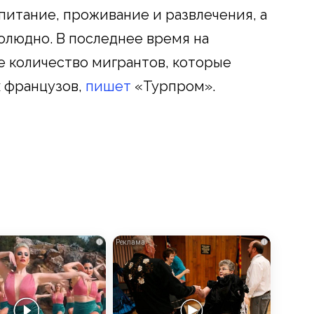
питание, проживание и развлечения, а
олюдно. В последнее время на
 количество мигрантов, которые
х французов,
пишет
«Турпром».
i
i