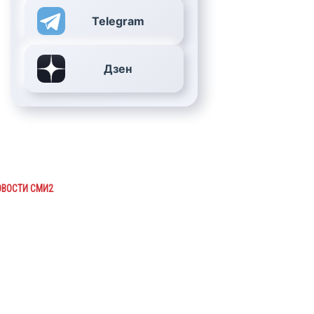
Telegram
Дзен
ОВОСТИ СМИ2