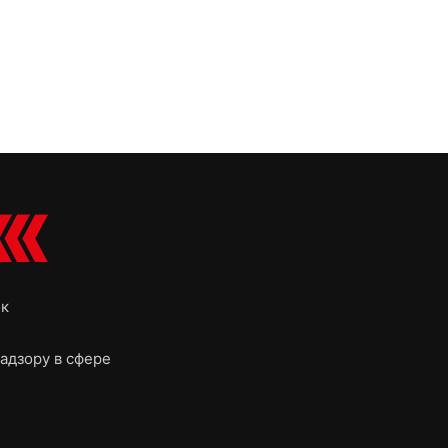
ок
адзору в сфере