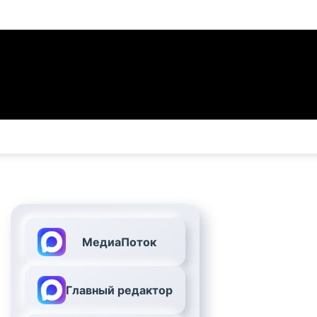
МедиаПоток
Главный редактор