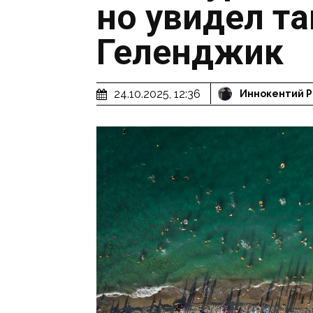
но увидел т
Геленджик
24.10.2025, 12:36
Иннокентий 