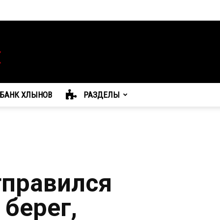
БАНК ХЛЫНОВ
РАЗДЕЛЫ
тправился
 берег,