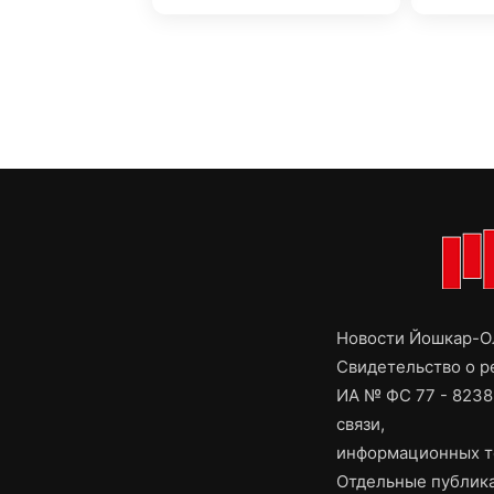
Новости Йошкар-Ол
Свидетельство о 
ИА № ФС 77 - 8238
связи,
информационных т
Отдельные публика