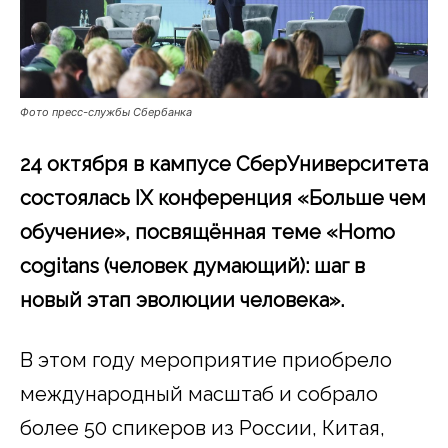
Фото пресс-службы Сбербанка
24 октября в кампусе СберУниверситета
состоялась IX конференция «Больше чем
обучение», посвящённая теме «Homo
cogitans (человек думающий): шаг в
новый этап эволюции человека».
В этом году мероприятие приобрело
международный масштаб и собрало
более 50 спикеров из России, Китая,