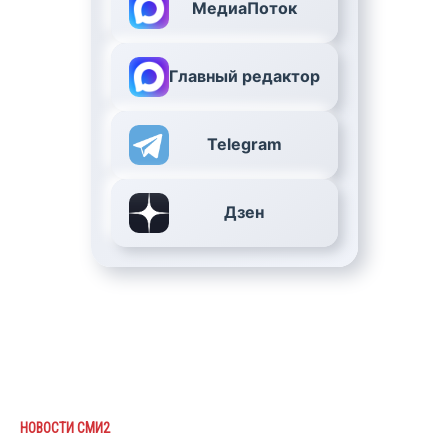
МедиаПоток
Главный редактор
Telegram
Дзен
НОВОСТИ СМИ2