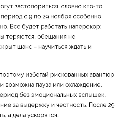
огут застопориться, словно кто-то
 период с 9 по 29 ноября особенно
о. Все будет работать наперекор:
ы теряются, обещания не
скрыт шанс – научиться ждать и
поэтому избегай рискованных авантюр
ви возможна пауза или охлаждение.
период без эмоциональных вспышек,
ние за выдержку и честность. После 29
ь, а дела ускорятся.