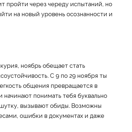
т пройти через череду испытаний, но
ыйти на новый уровень осознанности и
курия, ноябрь обещает стать
оустойчивость. С 9 по 29 ноября ты
легкость общения превращается в
 начинают понимать тебя буквально
в шутку, вызывают обиды. Возможны
ресами, ошибки в документах и даже