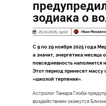
предупредил
зодиака о в
25.10.2025, 19:02
Иван Михайло
С 9 по 29 ноября 2025 года М
а значит, энергетика месяца 
повседневность наполнится 
Этот период принесет массу 
«школой терпения».
Астролог Тамара Глоба предуп
воздействием окажутся Близне