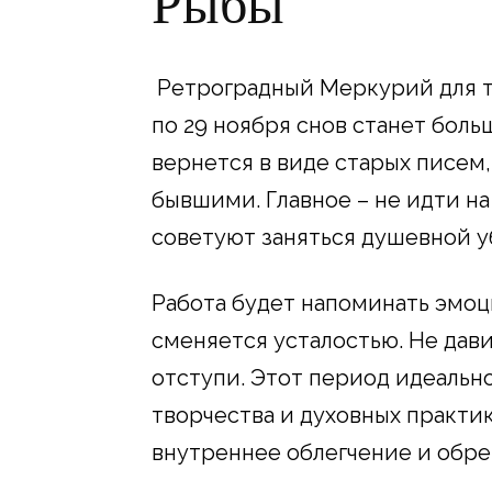
Рыбы
Ретроградный Меркурий для те
по 29 ноября снов станет больш
вернется в виде старых писем,
бывшими. Главное – не идти на
советуют заняться душевной уб
Работа будет напоминать эмоц
сменяется усталостью. Не дави 
отступи. Этот период идеальн
творчества и духовных практи
внутреннее облегчение и обрет