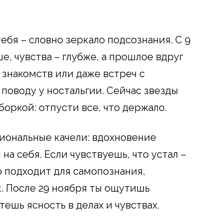
бя – словно зеркало подсознания. С 9
е, чувства – глубже, а прошлое вдруг
 знакомств или даже встреч с
 поводу у ностальгии. Сейчас звезды
оркой: отпусти все, что держало.
иональные качели: вдохновение
на себя. Если чувствуешь, что устал –
о подходит для самопознания,
к. После 29 ноября ты ощутишь
ешь ясность в делах и чувствах.