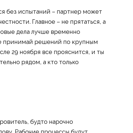
ся без испытаний – партнер может
естности. Главное – не прятаться, а
совые дела лучше временно
не принимай решений по крупным
ле 29 ноября все прояснится, и ты
ельно рядом, а кто только
ровитель, будто нарочно
олову. Рабочие процессы будут