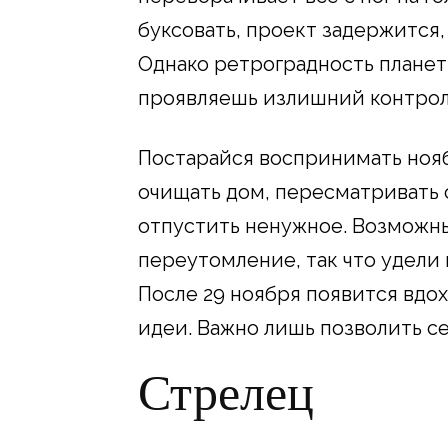
буксовать, проект задержится, 
Однако ретроградность планеты
проявляешь излишний контрол
Постарайся воспринимать нояб
очищать дом, пересматривать 
отпустить ненужное. Возможн
переутомление, так что удели
После 29 ноября появится вдо
идеи. Важно лишь позволить се
Стрелец