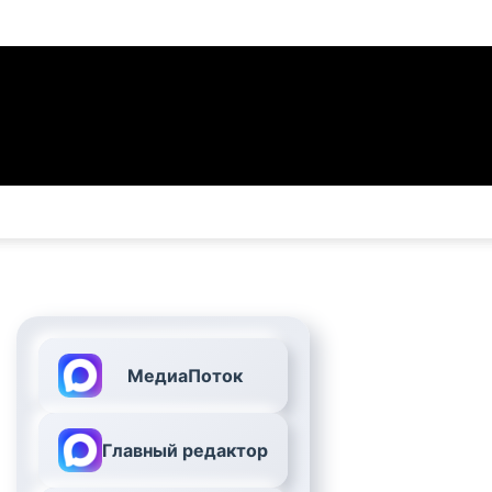
МедиаПоток
Главный редактор