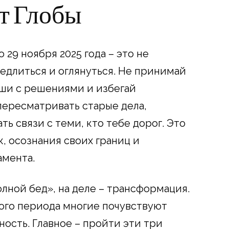
т Глобы
29 ноября 2025 года – это не
медлиться и оглянуться. Не принимай
еши с решениями и избегай
пересматривать старые дела,
ть связи с теми, кто тебе дорог. Это
, осознания своих границ и
амента.
олной бед», на деле – трансформация.
ого периода многие почувствуют
ность. Главное – пройти эти три