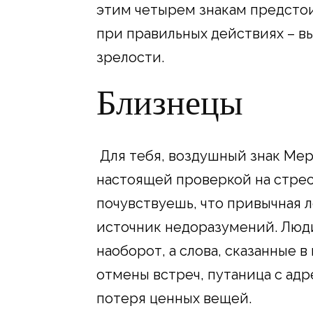
этим четырем знакам предстои
при правильных действиях – в
зрелости.
Близнецы
Для тебя, воздушный знак Мер
настоящей проверкой на стресс
почувствуешь, что привычная 
источник недоразумений. Люди
наоборот, а слова, сказанные 
отмены встреч, путаница с ад
потеря ценных вещей.