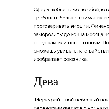
Сфера любви тоже не обойдет
требовать больше внимания и ч
проговаривать эмоции. Финан
заморозить: до конца месяца 
покупкам или инвестициям. Пос
сможешь увидеть, кто действит
изображает союзника.
Дева
Меркурий, твой небесный пок
переворачивает все с ног на г