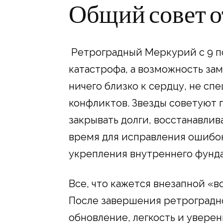
Общий совет о
Ретроградный Меркурий с 9 по 
катастрофа, а возможность за
ничего близко к сердцу, не сп
конфликтов. Звезды советуют 
закрывать долги, восстанавлива
время для исправления ошибок
укрепления внутреннего фунд
Все, что кажется внезапной «в
После завершения ретроградн
обновление, легкость и уверен