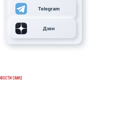
Telegram
Дзен
ОВОСТИ СМИ2