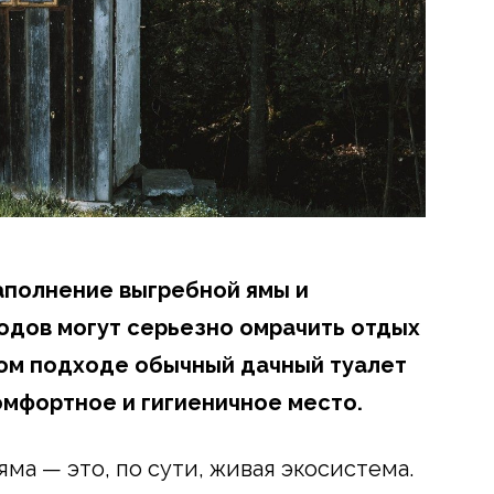
аполнение выгребной ямы и
одов могут серьезно омрачить отдых
ном подходе обычный дачный туалет
омфортное и гигиеничное место.
яма — это, по сути, живая экосистема.