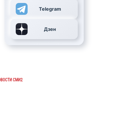
Telegram
Дзен
ОВОСТИ СМИ2