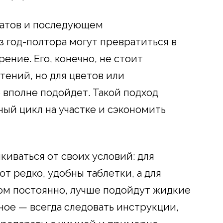
ратов и последующем
 год-полтора могут превратиться в
ение. Его, конечно, не стоит
тений, но для цветов или
 вполне подойдет. Такой подход
ный цикл на участке и сэкономить
киваться от своих условий: для
т редко, удобны таблетки, а для
дом постоянно, лучше подойдут жидкие
ное — всегда следовать инструкции,