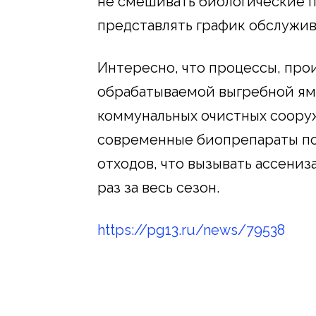
не смешивать биологические 
представлять график обслужив
Интересно, что процессы, про
обрабатываемой выгребной яме
коммунальных очистных сооруж
современные биопрепараты по
отходов, что вызывать ассениз
раз за весь сезон.
https://pg13.ru/news/79538