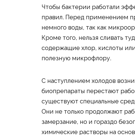
Чтобы бактерии работали эффе
правил. Перед применением пр
немного воды, так как микроо
Кроме того, нельзя сливать ту
содержащие хлор, кислоты ил
полезную микрофлору.
С наступлением холодов возни
биопрепараты перестают работ
существуют специальные средс
Они не только продолжают раб
замерзание, но и гораздо безо
химические растворы на основ