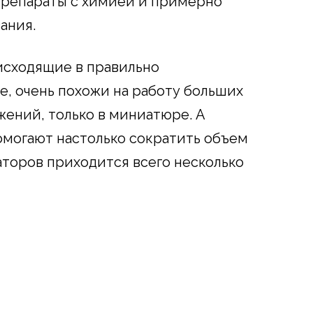
препараты с химией и примерно
ания.
исходящие в правильно
, очень похожи на работу больших
ений, только в миниатюре. А
могают настолько сократить объем
аторов приходится всего несколько