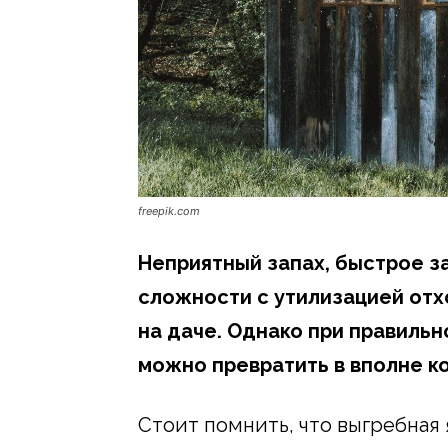
freepik.com
Неприятный запах, быстрое з
сложности с утилизацией отх
на даче. Однако при правиль
можно превратить в вполне к
Стоит помнить, что выгребная 