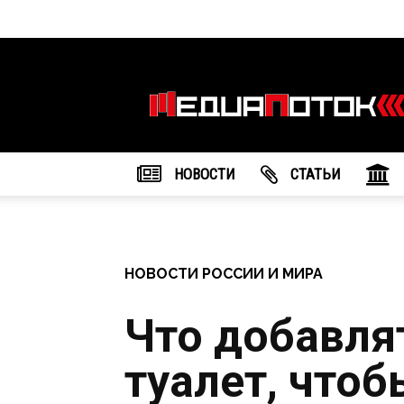
Информационное
агентство
"МедиаПоток"
НОВОСТИ
CТАТЬИ
НОВОСТИ РОССИИ И МИРА
Что добавля
туалет, что