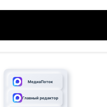
МедиаПоток
Главный редактор