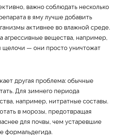
ктивно, важно соблюдать несколько
епарата в яму лучше добавить
рганизмы активнее во влажной среде.
да агрессивные вещества, например,
и щелочи — они просто уничтожат
кает другая проблема: обычные
ать. Для зимнего периода
тва, например, нитратные составы.
отать в морозы, предотвращая
паснее для почвы, чем устаревшие
е формальдегида.