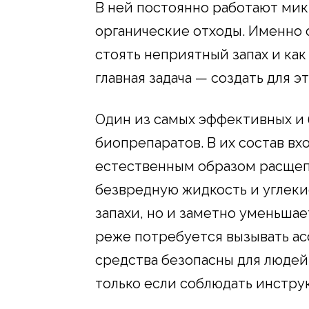
В ней постоянно работают мик
органические отходы. Именно о
стоять неприятный запах и как
главная задача — создать для 
Один из самых эффективных и
биопрепаратов. В их состав в
естественным образом расщеп
безвредную жидкость и углекис
запахи, но и заметно уменьшает
реже потребуется вызывать а
средства безопасны для людей
только если соблюдать инстру