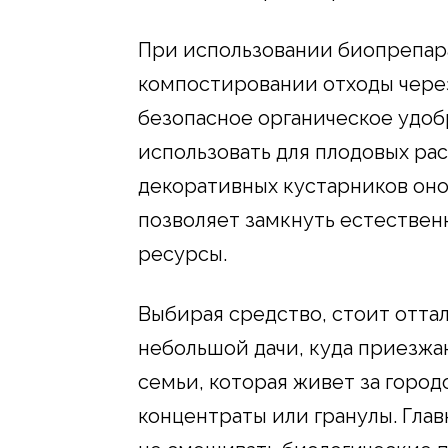
При использовании биопрепа
компостировании отходы через
безопасное органическое удобр
использовать для плодовых рас
декоративных кустарников оно
позволяет замкнуть естествен
ресурсы.
Выбирая средство, стоит оттал
небольшой дачи, куда приезжаю
семьи, которая живет за горо
концентраты или гранулы. Глав