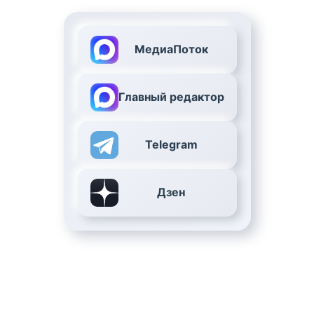
МедиаПоток
Главный редактор
Telegram
Дзен