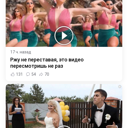
17 ч. назад
Ржу не переставая, это видео
пересмотришь не раз
131
54
70
i