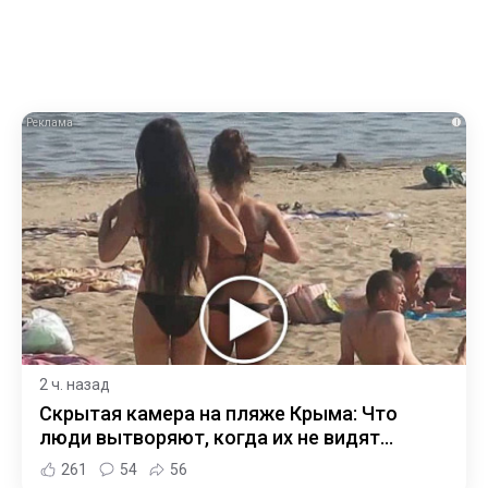
i
2 ч. назад
Скрытая камера на пляже Крыма: Что
люди вытворяют, когда их не видят...
261
54
56