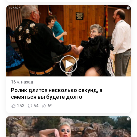
i
16 ч. назад
Ролик длится несколько секунд, а
смеяться вы будете долго
253
54
69
i