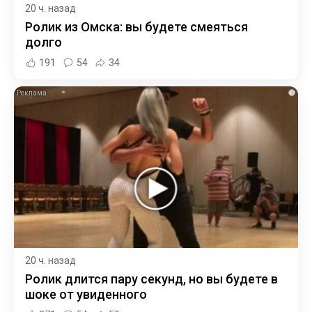
20 ч. назад
Ролик из Омска: вы будете смеяться
долго
191
54
34
i
20 ч. назад
Ролик длится пару секунд, но вы будете в
шоке от увиденного