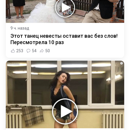
9 ч. назад
Этот танец невесты оставит вас без слов!
Пересмотрела 10 раз
253
54
50
i