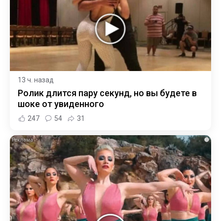
13 ч. назад
Ролик длится пару секунд, но вы будете в
шоке от увиденного
247
54
31
i