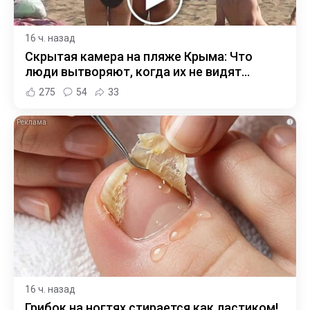
16 ч. назад
Скрытая камера на пляже Крыма: Что
люди вытворяют, когда их не видят...
275
54
33
i
16 ч. назад
Грибок на ногтях стирается как ластиком!