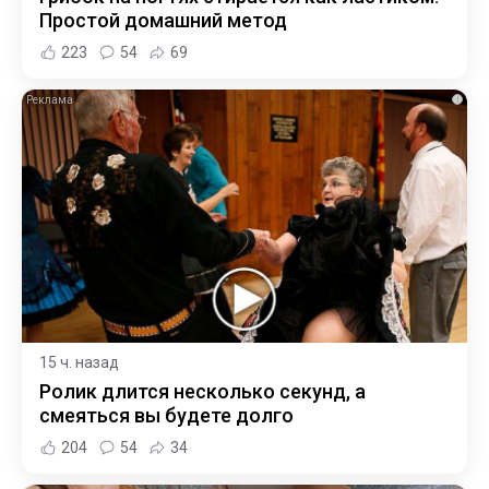
Простой домашний метод
223
54
69
i
15 ч. назад
Ролик длится несколько секунд, а
смеяться вы будете долго
204
54
34