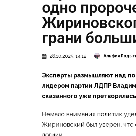
одно пророч
Жириновског
грани больш
28.10.2025, 14:12
Альфия Радыг
Эксперты размышляют над по
лидером партии ЛДПР Владим
сказанного уже претворилась
Немало внимания политик уде
Жириновский был уверен, что
логики.