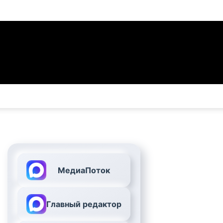
МедиаПоток
Главный редактор