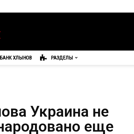
БАНК ХЛЫНОВ
РАЗДЕЛЫ
лова Украина не
бнародовано еще