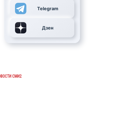
Telegram
Дзен
ОВОСТИ СМИ2