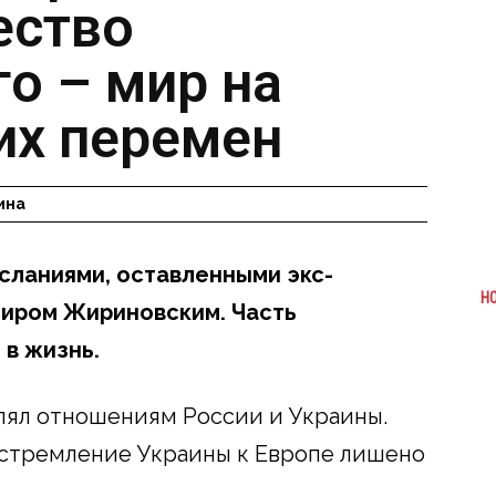
ество
о – мир на
их перемен
ина
сланиями, оставленными экс-
Н
иром Жириновским. Часть
 в жизнь.
лял отношениям России и Украины.
 стремление Украины к Европе лишено