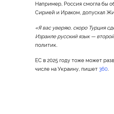
Например, Россия смогла бы о
Сирией и Ираком, допускал Ж
«Я вас уверяю, скоро Турция сд
Израиле русский язык — второй
политик.
ЕС в 2025 году тоже может разв
числе на Украину, пишет
360
.