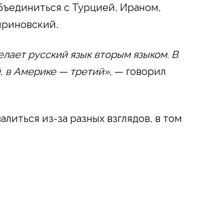
бъединиться с Турцией, Ираном,
ириновский.
елает русский язык вторым языком. В
, в Америке — третий»,
— говорил
алиться из-за разных взглядов, в том