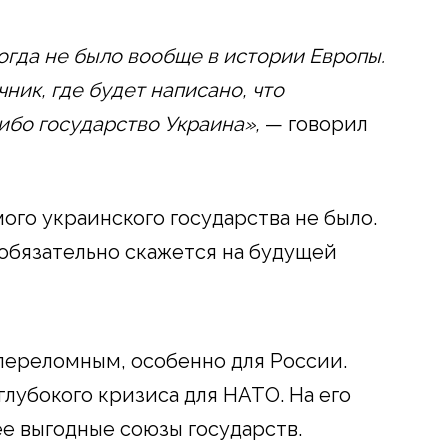
огда не было вообще в истории Европы.
ник, где будет написано, что
ибо государство Украина»,
— говорил
ого украинского государства не было.
 обязательно скажется на будущей
т переломным, особенно для России.
глубокого кризиса для НАТО. На его
ее выгодные союзы государств.