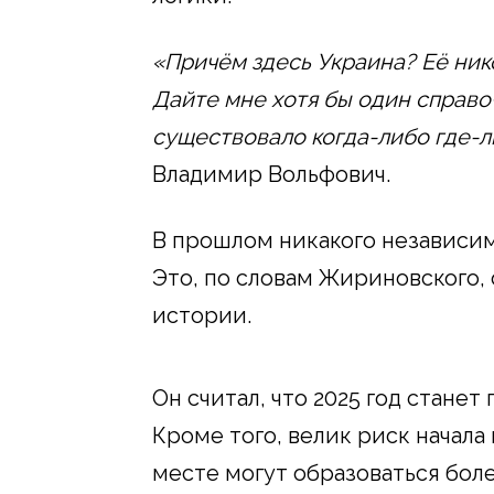
«Причём здесь Украина? Её ник
Дайте мне хотя бы один справоч
существовало когда-либо где-л
Владимир Вольфович.
В прошлом никакого независим
Это, по словам Жириновского,
истории.
Он считал, что 2025 год стане
Кроме того, велик риск начала 
месте могут образоваться бол