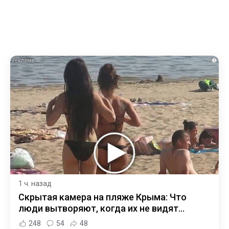
i
1 ч. назад
Скрытая камера на пляже Крыма: Что
люди вытворяют, когда их не видят...
248
54
48