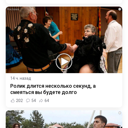
i
14 ч. назад
Ролик длится несколько секунд, а
смеяться вы будете долго
202
54
64
i