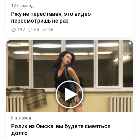
12 ч. назад
Ржу не переставая, это видео
пересмотришь не раз
137
54
45
i
8 ч. назад
Ролик из Омска: вы будете смеяться
долго