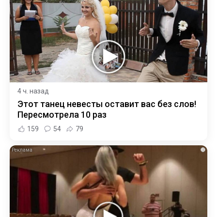
4 ч. назад
Этот танец невесты оставит вас без слов!
Пересмотрела 10 раз
159
54
79
i