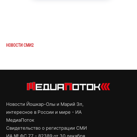
НОВОСТИ СМИ2
Новости Йошкар-Олы и Марий Эл,
интересное в России и мире - ИА
МедиаПоток
Свидетельство о регистрации СМИ
ИА № ФС 77 - 82389 от 30 декабря