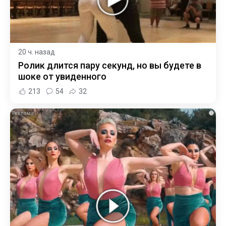
20 ч. назад
Ролик длится пару секунд, но вы будете в
шоке от увиденного
213
54
32
i