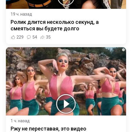
19 ч. назад
Ролик длится несколько секунд, а
смеяться вы будете долго
229
54
35
i
1 ч. назад
Ржу не переставая, это видео