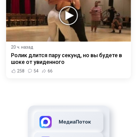
20 ч. назад
Ролик длится пару секунд, но вы будете в
шоке от увиденного
258
54
66
МедиаПоток