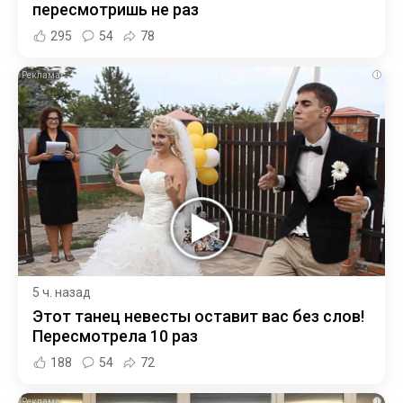
пересмотришь не раз
295
54
78
i
5 ч. назад
Этот танец невесты оставит вас без слов!
Пересмотрела 10 раз
188
54
72
i