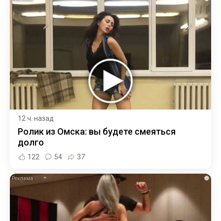
12 ч. назад
Ролик из Омска: вы будете смеяться
долго
122
54
37
i