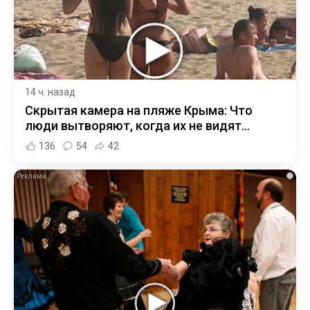
14 ч. назад
Скрытая камера на пляже Крыма: Что
люди вытворяют, когда их не видят...
136
54
42
i