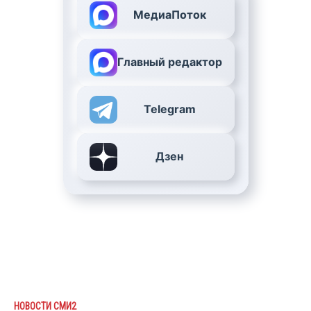
МедиаПоток
Главный редактор
Telegram
Дзен
НОВОСТИ СМИ2