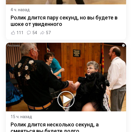
4 ч. назад
Ролик длится пару секунд, но вы будете в
шоке от увиденного
111
54
57
i
15 ч. назад
Ролик длится несколько секунд, а
смеяться вы будете долго