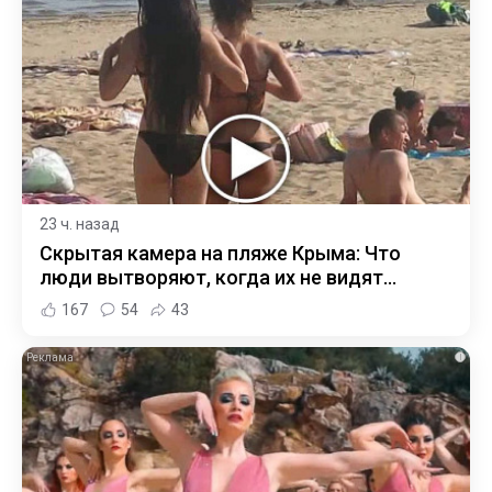
23 ч. назад
Скрытая камера на пляже Крыма: Что
люди вытворяют, когда их не видят...
167
54
43
i