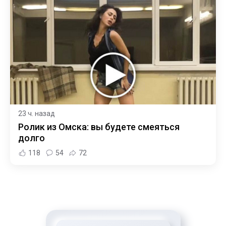
23 ч. назад
Ролик из Омска: вы будете смеяться
долго
118
54
72